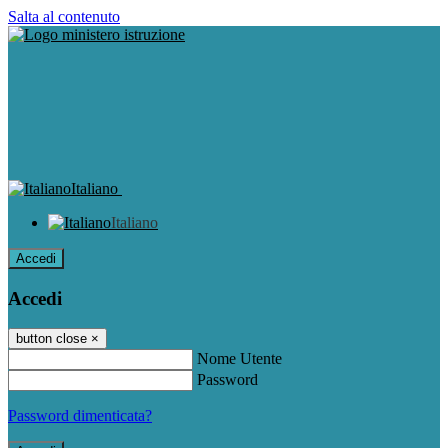
Salta al contenuto
Italiano
Italiano
Accedi
Accedi
button close
×
Nome Utente
Password
Password dimenticata?