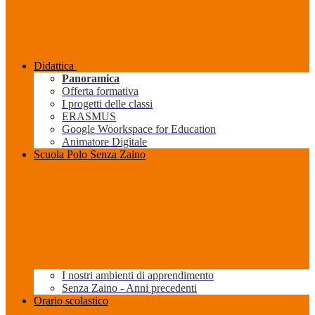
Didattica
Panoramica
Offerta formativa
I progetti delle classi
ERASMUS
Google Woorkspace for Education
Animatore Digitale
Scuola Polo Senza Zaino
I nostri ambienti di apprendimento
Senza Zaino - Anni precedenti
Orario scolastico