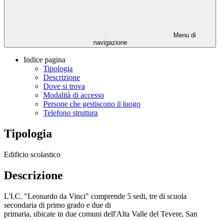
Menu di
navigazione
Indice pagina
Tipologia
Descrizione
Dove si trova
Modalità di accesso
Persone che gestiscono il luogo
Telefono struttura
Tipologia
Edificio scolastico
Descrizione
L'I.C. "Leonardo da Vinci" comprende 5 sedi, tre di scuola
secondaria di primo grado e due di
primaria, ubicate in due comuni dell'Alta Valle del Tevere, San