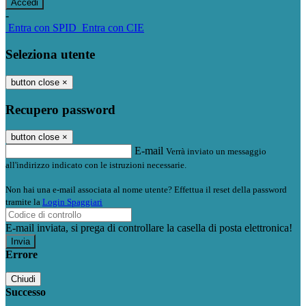
-
Entra con SPID
Entra con CIE
Seleziona utente
button close
×
Recupero password
button close
×
E-mail
Verrà inviato un messaggio
all'indirizzo indicato con le istruzioni necessarie.
Non hai una e-mail associata al nome utente? Effettua il reset della password
tramite la
Login Spaggiari
E-mail inviata, si prega di controllare la casella di posta elettronica!
Errore
Chiudi
Successo