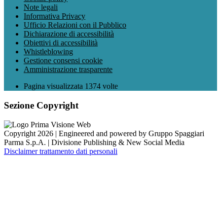
Note legali
Informativa Privacy
Ufficio Relazioni con il Pubblico
Dichiarazione di accessibilità
Obiettivi di accessibilità
Whistleblowing
Gestione consensi cookie
Amministrazione trasparente
Pagina visualizzata
1374
volte
Sezione Copyright
Copyright 2026 | Engineered and powered by Gruppo Spaggiari
Parma S.p.A. | Divisione Publishing & New Social Media
Disclaimer trattamento dati personali