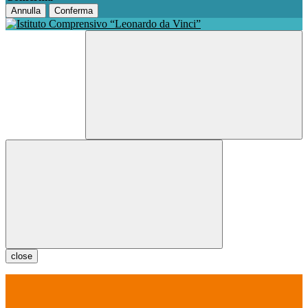
Annulla
Conferma
close