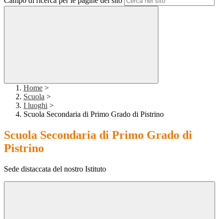
Campo di ricerca per le pagine del sito
Home
>
Scuola
>
I luoghi
>
Scuola Secondaria di Primo Grado di Pistrino
Scuola Secondaria di Primo Grado di
Pistrino
Sede distaccata del nostro Istituto