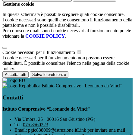
Gestione cookie
In questa schermata è possibile scegliere quali cookie consentire.
I cookie necessari sono quelli che consentono il funzionamento della
piattaforma e non è possibile disabilitarli.
Per conoscere quali sono i cookie necessari al funzionamento potete
visionare la
COOKIE POLICY
.
Cookie necessari per il funzionamento
I cookie necessari per il funzionamento non possono essere
disabilitati. È possibile consultare l'elenco nella pagina della cookie
policy.
Accetta tutti
Salva le preferenze
Istituto Comprensivo “Leonardo da Vinci”
Contatti
Istituto Comprensivo “Leonardo da Vinci”
Via Umbra, 25 - 06016 San Giustino (PG)
Tel:
075 8560223
Email:
pgic838009@istruzione.it
Link per inviare una mail