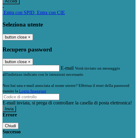
-
Entra con SPID
Entra con CIE
Seleziona utente
button close
×
Recupero password
button close
×
E-mail
Verrà inviato un messaggio
all'indirizzo indicato con le istruzioni necessarie.
Non hai una e-mail associata al nome utente? Effettua il reset della password
tramite la
Login Spaggiari
E-mail inviata, si prega di controllare la casella di posta elettronica!
Errore
Chiudi
Successo