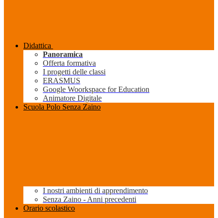
Didattica
Panoramica
Offerta formativa
I progetti delle classi
ERASMUS
Google Woorkspace for Education
Animatore Digitale
Scuola Polo Senza Zaino
I nostri ambienti di apprendimento
Senza Zaino - Anni precedenti
Orario scolastico