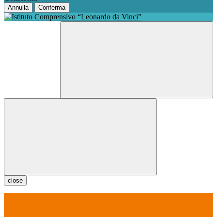
Annulla
Conferma
close