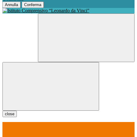
Annulla
Conferma
close