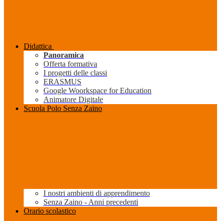
Didattica
Panoramica
Offerta formativa
I progetti delle classi
ERASMUS
Google Woorkspace for Education
Animatore Digitale
Scuola Polo Senza Zaino
I nostri ambienti di apprendimento
Senza Zaino - Anni precedenti
Orario scolastico