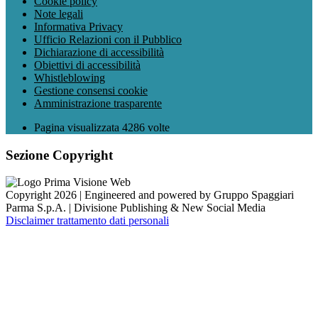
Cookie policy
Note legali
Informativa Privacy
Ufficio Relazioni con il Pubblico
Dichiarazione di accessibilità
Obiettivi di accessibilità
Whistleblowing
Gestione consensi cookie
Amministrazione trasparente
Pagina visualizzata
4286
volte
Sezione Copyright
Copyright 2026 | Engineered and powered by Gruppo Spaggiari
Parma S.p.A. | Divisione Publishing & New Social Media
Disclaimer trattamento dati personali