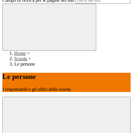
Campo di ricerca per le pagine del sito
Home
>
Scuola
>
Le persone
Le persone
I responsabili e gli uffici della scuola