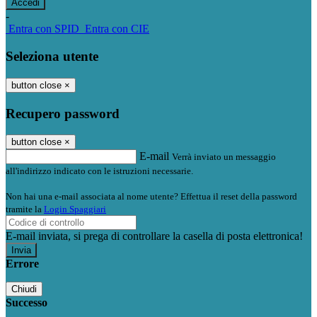
-
Entra con SPID
Entra con CIE
Seleziona utente
button close
×
Recupero password
button close
×
E-mail
Verrà inviato un messaggio
all'indirizzo indicato con le istruzioni necessarie.
Non hai una e-mail associata al nome utente? Effettua il reset della password
tramite la
Login Spaggiari
E-mail inviata, si prega di controllare la casella di posta elettronica!
Errore
Chiudi
Successo