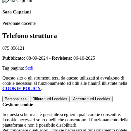
Sara Capriani
Personale docente
Telefono struttura
075 856121
Pubblicato:
08-09-2024 -
Revisione:
06-10-2025
Tag pagina:
Sedi
Questo sito o gli strumenti terzi da questo utilizzati si avvalgono di
cookie necessari al funzionamento ed utili alle finalità illustrate nella
COOKIE POLICY
.
Personalizza
Rifiuta tutti
i cookies
Accetta tutti
i cookies
Gestione cookie
In questa schermata è possibile scegliere quali cookie consentire.
I cookie necessari sono quelli che consentono il funzionamento della
piattaforma e non è possibile disabilitarli.
Per conoscere quali sono i cookie necessari al funzionamento potete