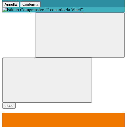
Annulla
Conferma
close