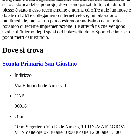
scuola storica del capoluogo, dove sono passati tutti i cittadini. Il
plesso è stato messo recentemente a norma ed offre aule luminose e
dotate di LIM e collegamento internet veloce, un laboratorio
multimediale, mensa, un parco esterno grandissimo ed un orto
botanico di recente implementazione. Le attività fisiche vengono
svolte all’interno degli spazi del Palazzetto dello Sport che insiste a
pochi metri dall’edificio.
Dove si trova
Scuola Primaria San Giustino
Indirizzo
Via Edmondo de Amicis, 1
CAP
06016
Orari
Orari Segreteria Via E. de Amicis, 1 LUN-MART-GIOV-
VEN dalle ore 07:30 alle 10:00 e dalle 12:00 alle 13:00.