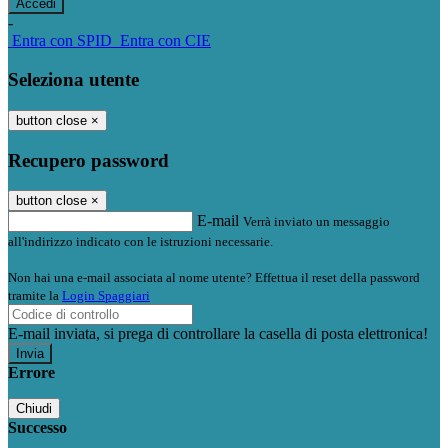
-
Entra con SPID
Entra con CIE
Seleziona utente
button close
×
Recupero password
button close
×
E-mail
Verrà inviato un messaggio
all'indirizzo indicato con le istruzioni necessarie.
Non hai una e-mail associata al nome utente? Effettua il reset della password
tramite la
Login Spaggiari
E-mail inviata, si prega di controllare la casella di posta elettronica!
Errore
Chiudi
Successo