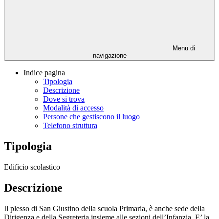
Menu di
navigazione
Indice pagina
Tipologia
Descrizione
Dove si trova
Modalità di accesso
Persone che gestiscono il luogo
Telefono struttura
Tipologia
Edificio scolastico
Descrizione
Il plesso di San Giustino della scuola Primaria, è anche sede della
Dirigenza e della Segreteria insieme alle sezioni dell’Infanzia. E’ la