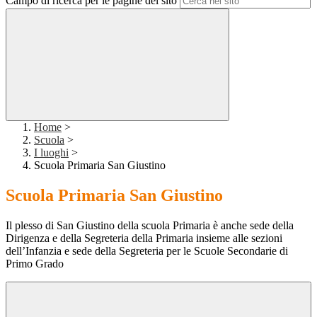
Campo di ricerca per le pagine del sito
Home
>
Scuola
>
I luoghi
>
Scuola Primaria San Giustino
Scuola Primaria San Giustino
Il plesso di San Giustino della scuola Primaria è anche sede della
Dirigenza e della Segreteria della Primaria insieme alle sezioni
dell’Infanzia e sede della Segreteria per le Scuole Secondarie di
Primo Grado