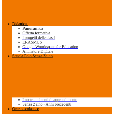
Didattica
Panoramica
Offerta formativa
I progetti delle classi
ERASMUS
Google Woorkspace for Education
Animatore Digitale
Scuola Polo Senza Zaino
I nostri ambienti di apprendimento
Senza Zaino - Anni precedenti
Orario scolastico