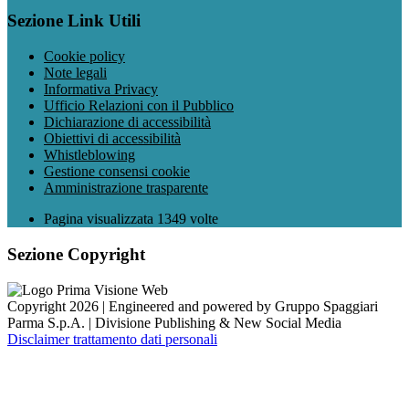
Sezione Link Utili
Cookie policy
Note legali
Informativa Privacy
Ufficio Relazioni con il Pubblico
Dichiarazione di accessibilità
Obiettivi di accessibilità
Whistleblowing
Gestione consensi cookie
Amministrazione trasparente
Pagina visualizzata
1349
volte
Sezione Copyright
Copyright 2026 | Engineered and powered by Gruppo Spaggiari
Parma S.p.A. | Divisione Publishing & New Social Media
Disclaimer trattamento dati personali