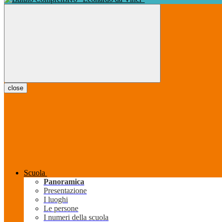
close
Scuola
Panoramica
Presentazione
I luoghi
Le persone
I numeri della scuola