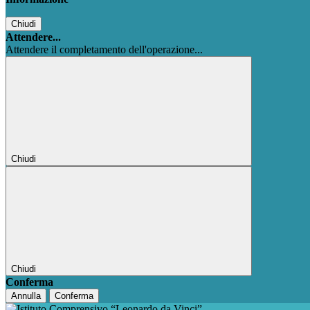
Chiudi
Attendere...
Attendere il completamento dell'operazione...
Chiudi
Chiudi
Conferma
Annulla
Conferma