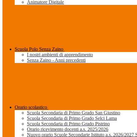
Animatore Digitale
Scuola Polo Senza Zaino
I nostri ambienti di apprendimento
Senza Zaino - Anni precedenti
Orario scolastico
Scuola Secondaria di Primo Grado San Giustino
Scuola Secondaria di Primo Grado Selci Lama
Scuola Secondaria di Primo Grado Pistrino
Orario ricevimento docenti a.s. 2025/2026
Nuovo orario Scuole Secondarie Istituto a.s. 2026/2027 