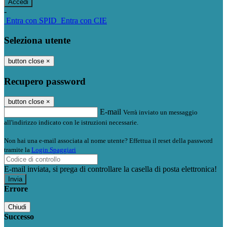
-
Entra con SPID
Entra con CIE
Seleziona utente
button close
×
Recupero password
button close
×
E-mail
Verrà inviato un messaggio
all'indirizzo indicato con le istruzioni necessarie.
Non hai una e-mail associata al nome utente? Effettua il reset della password
tramite la
Login Spaggiari
E-mail inviata, si prega di controllare la casella di posta elettronica!
Errore
Chiudi
Successo