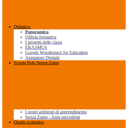
Didattica
Panoramica
Offerta formativa
I progetti delle classi
ERASMUS
Google Woorkspace for Education
Animatore Digitale
Scuola Polo Senza Zaino
I nostri ambienti di apprendimento
Senza Zaino - Anni precedenti
Orario scolastico