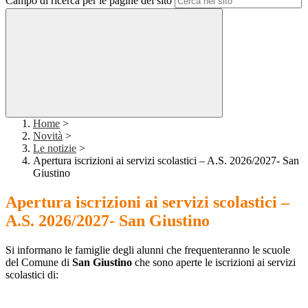
Campo di ricerca per le pagine del sito
Home
>
Novità
>
Le notizie
>
Apertura iscrizioni ai servizi scolastici – A.S. 2026/2027- San
Giustino
Apertura iscrizioni ai servizi scolastici –
A.S. 2026/2027- San Giustino
Si informano le famiglie degli alunni che frequenteranno le scuole
del Comune di
San Giustino
che sono aperte le iscrizioni ai servizi
scolastici di: