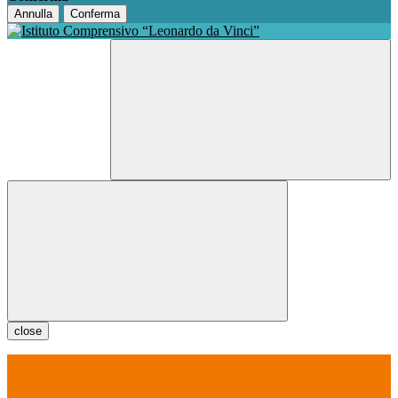
Annulla
Conferma
close