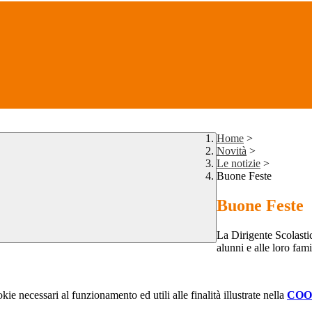
Home
>
Novità
>
Le notizie
>
Buone Feste
Buone Feste
La Dirigente Scolastic
alunni e alle loro fami
kie necessari al funzionamento ed utili alle finalità illustrate nella
COO