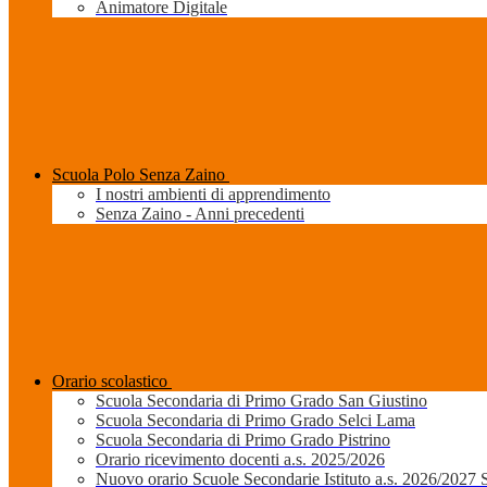
Animatore Digitale
Scuola Polo Senza Zaino
I nostri ambienti di apprendimento
Senza Zaino - Anni precedenti
Orario scolastico
Scuola Secondaria di Primo Grado San Giustino
Scuola Secondaria di Primo Grado Selci Lama
Scuola Secondaria di Primo Grado Pistrino
Orario ricevimento docenti a.s. 2025/2026
Nuovo orario Scuole Secondarie Istituto a.s. 2026/2027 