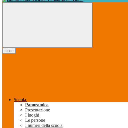
close
Scuola
Panoramica
Presentazione
I luoghi
Le persone
I numeri della scuola