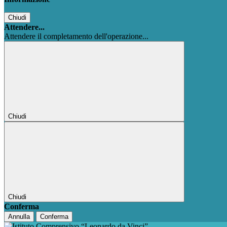
Chiudi
Attendere...
Attendere il completamento dell'operazione...
Chiudi
Chiudi
Conferma
Annulla
Conferma