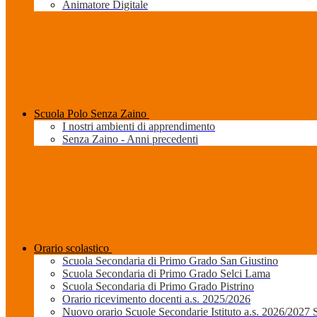
Animatore Digitale
Scuola Polo Senza Zaino
I nostri ambienti di apprendimento
Senza Zaino - Anni precedenti
Orario scolastico
Scuola Secondaria di Primo Grado San Giustino
Scuola Secondaria di Primo Grado Selci Lama
Scuola Secondaria di Primo Grado Pistrino
Orario ricevimento docenti a.s. 2025/2026
Nuovo orario Scuole Secondarie Istituto a.s. 2026/2027 