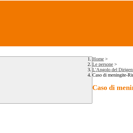
Home
>
Le persone
>
L'Angolo del Dirigent
Caso di meningite-Ri
Caso di meni