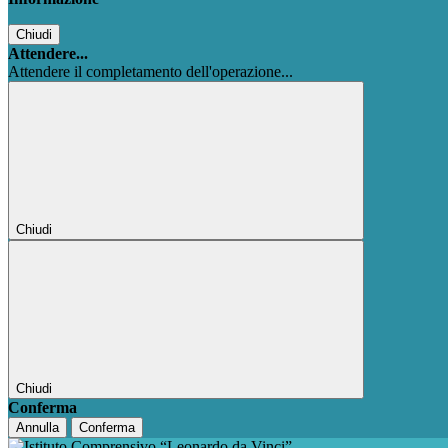
Chiudi
Attendere...
Attendere il completamento dell'operazione...
Chiudi
Chiudi
Conferma
Annulla
Conferma