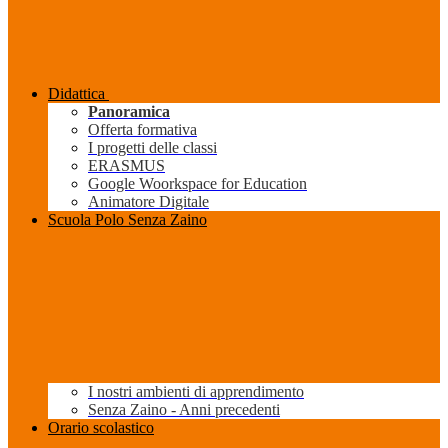
Didattica
Panoramica
Offerta formativa
I progetti delle classi
ERASMUS
Google Woorkspace for Education
Animatore Digitale
Scuola Polo Senza Zaino
I nostri ambienti di apprendimento
Senza Zaino - Anni precedenti
Orario scolastico