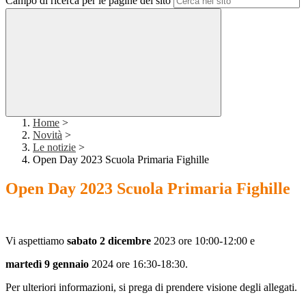
Campo di ricerca per le pagine del sito
Home
>
Novità
>
Le notizie
>
Open Day 2023 Scuola Primaria Fighille
Open Day 2023 Scuola Primaria Fighille
Vi aspettiamo
sabato 2 dicembre
2023 ore 10:00-12:00 e
martedì 9 gennaio
2024 ore 16:30-18:30.
Per ulteriori informazioni, si prega di prendere visione degli allegati.