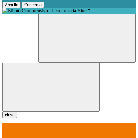
Annulla
Conferma
close