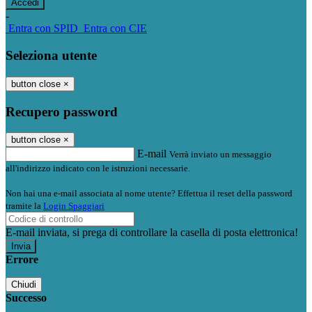
-
Entra con SPID
Entra con CIE
Seleziona utente
button close
×
Recupero password
button close
×
E-mail
Verrà inviato un messaggio
all'indirizzo indicato con le istruzioni necessarie.
Non hai una e-mail associata al nome utente? Effettua il reset della password
tramite la
Login Spaggiari
E-mail inviata, si prega di controllare la casella di posta elettronica!
Errore
Chiudi
Successo