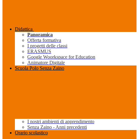
Didattica
Panoramica
Offerta formativa
I progetti delle classi
ERASMUS
Google Woorkspace for Education
Animatore Digitale
Scuola Polo Senza Zaino
I nostri ambienti di apprendimento
Senza Zaino - Anni precedenti
Orario scolastico