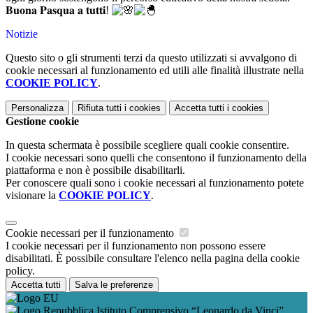
𝐁𝐮𝐨𝐧𝐚 𝐏𝐚𝐬𝐪𝐮𝐚 𝐚 𝐭𝐮𝐭𝐭𝐢!
Notizie
Questo sito o gli strumenti terzi da questo utilizzati si avvalgono di
cookie necessari al funzionamento ed utili alle finalità illustrate nella
COOKIE POLICY
.
Personalizza
Rifiuta tutti
i cookies
Accetta tutti
i cookies
Gestione cookie
In questa schermata è possibile scegliere quali cookie consentire.
I cookie necessari sono quelli che consentono il funzionamento della
piattaforma e non è possibile disabilitarli.
Per conoscere quali sono i cookie necessari al funzionamento potete
visionare la
COOKIE POLICY
.
Cookie necessari per il funzionamento
I cookie necessari per il funzionamento non possono essere
disabilitati. È possibile consultare l'elenco nella pagina della cookie
policy.
Accetta tutti
Salva le preferenze
Istituto Comprensivo “Leonardo da Vinci”