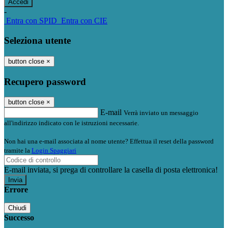
-
Entra con SPID
Entra con CIE
Seleziona utente
button close
×
Recupero password
button close
×
E-mail
Verrà inviato un messaggio
all'indirizzo indicato con le istruzioni necessarie.
Non hai una e-mail associata al nome utente? Effettua il reset della password
tramite la
Login Spaggiari
E-mail inviata, si prega di controllare la casella di posta elettronica!
Errore
Chiudi
Successo