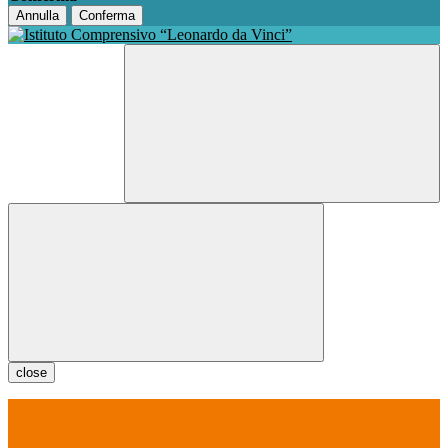
Annulla
Conferma
close