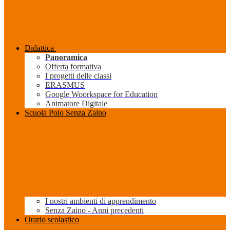
Didattica
Panoramica
Offerta formativa
I progetti delle classi
ERASMUS
Google Woorkspace for Education
Animatore Digitale
Scuola Polo Senza Zaino
I nostri ambienti di apprendimento
Senza Zaino - Anni precedenti
Orario scolastico