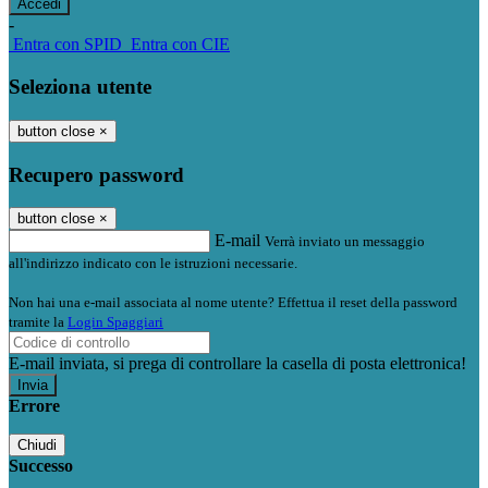
-
Entra con SPID
Entra con CIE
Seleziona utente
button close
×
Recupero password
button close
×
E-mail
Verrà inviato un messaggio
all'indirizzo indicato con le istruzioni necessarie.
Non hai una e-mail associata al nome utente? Effettua il reset della password
tramite la
Login Spaggiari
E-mail inviata, si prega di controllare la casella di posta elettronica!
Errore
Chiudi
Successo