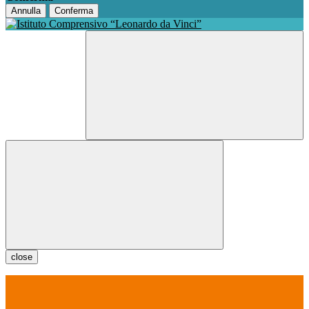
Annulla
Conferma
close