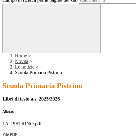
Campo di ricerca per le pagine del sito
Home
>
Novità
>
Le notizie
>
Scuola Primaria Pistrino
Scuola Primaria Pistrino
Libri di testo a.s. 2025/2026
Allegati
1A_PISTRINO.pdf
File PDF