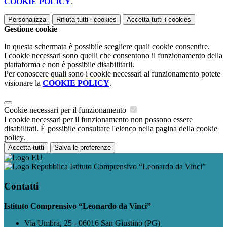
COOKIE POLICY
.
Personalizza
Rifiuta tutti
i cookies
Accetta tutti
i cookies
Gestione cookie
In questa schermata è possibile scegliere quali cookie consentire.
I cookie necessari sono quelli che consentono il funzionamento della
piattaforma e non è possibile disabilitarli.
Per conoscere quali sono i cookie necessari al funzionamento potete
visionare la
COOKIE POLICY
.
Cookie necessari per il funzionamento
I cookie necessari per il funzionamento non possono essere
disabilitati. È possibile consultare l'elenco nella pagina della cookie
policy.
Accetta tutti
Salva le preferenze
Istituto Comprensivo “Leonardo da Vinci”
Contatti
Istituto Comprensivo “Leonardo da Vinci”
Via Umbra, 25 - 06016 San Giustino (PG)