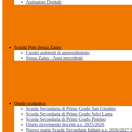
Animatore Digitale
Scuola Polo Senza Zaino
I nostri ambienti di apprendimento
Senza Zaino - Anni precedenti
Orario scolastico
Scuola Secondaria di Primo Grado San Giustino
Scuola Secondaria di Primo Grado Selci Lama
Scuola Secondaria di Primo Grado Pistrino
Orario ricevimento docenti a.s. 2025/2026
Nuovo orario Scuole Secondarie Istituto a.s. 2026/2027 