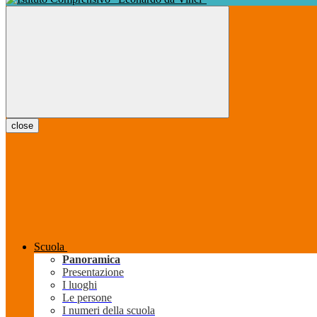
close
Scuola
Panoramica
Presentazione
I luoghi
Le persone
I numeri della scuola