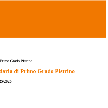
 Primo Grado Pistrino
daria di Primo Grado Pistrino
025/2026