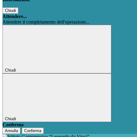
Chiudi
Attendere...
Attendere il completamento dell'operazione...
Chiudi
Chiudi
Conferma
Annulla
Conferma