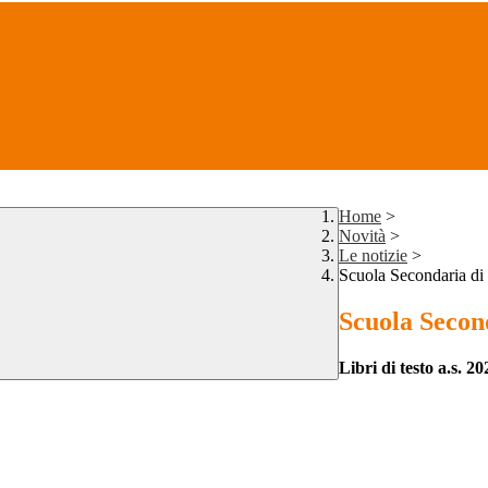
Home
>
Novità
>
Le notizie
>
Scuola Secondaria di
Scuola Secon
Libri di testo a.s. 2