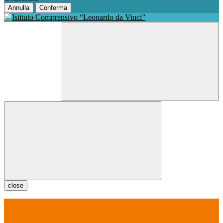
Annulla
Conferma
close