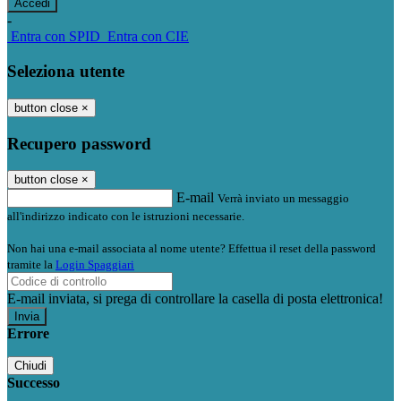
-
Entra con SPID
Entra con CIE
Seleziona utente
button close
×
Recupero password
button close
×
E-mail
Verrà inviato un messaggio
all'indirizzo indicato con le istruzioni necessarie.
Non hai una e-mail associata al nome utente? Effettua il reset della password
tramite la
Login Spaggiari
E-mail inviata, si prega di controllare la casella di posta elettronica!
Errore
Chiudi
Successo