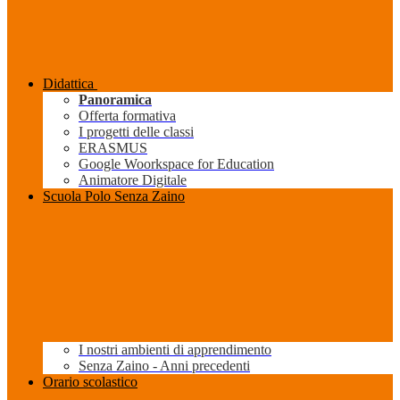
Didattica
Panoramica
Offerta formativa
I progetti delle classi
ERASMUS
Google Woorkspace for Education
Animatore Digitale
Scuola Polo Senza Zaino
I nostri ambienti di apprendimento
Senza Zaino - Anni precedenti
Orario scolastico