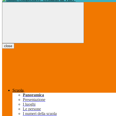
close
Scuola
Panoramica
Presentazione
I luoghi
Le persone
I numeri della scuola