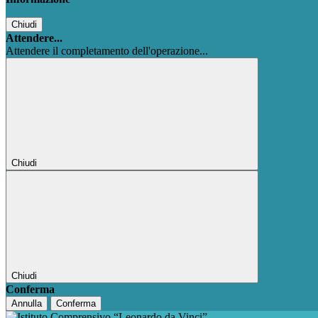
Chiudi
Attendere...
Attendere il completamento dell'operazione...
Chiudi
Chiudi
Conferma
Annulla
Conferma