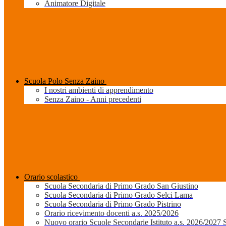
Animatore Digitale
Scuola Polo Senza Zaino
I nostri ambienti di apprendimento
Senza Zaino - Anni precedenti
Orario scolastico
Scuola Secondaria di Primo Grado San Giustino
Scuola Secondaria di Primo Grado Selci Lama
Scuola Secondaria di Primo Grado Pistrino
Orario ricevimento docenti a.s. 2025/2026
Nuovo orario Scuole Secondarie Istituto a.s. 2026/2027 