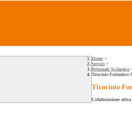
Home
>
Servizi
>
Personale Scolastico
Tirocinio Formativo A
Tirocinio Fo
Collaborazione attiva