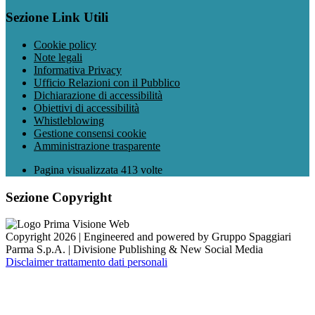
Sezione Link Utili
Cookie policy
Note legali
Informativa Privacy
Ufficio Relazioni con il Pubblico
Dichiarazione di accessibilità
Obiettivi di accessibilità
Whistleblowing
Gestione consensi cookie
Amministrazione trasparente
Pagina visualizzata
413
volte
Sezione Copyright
Copyright 2026 | Engineered and powered by Gruppo Spaggiari
Parma S.p.A. | Divisione Publishing & New Social Media
Disclaimer trattamento dati personali