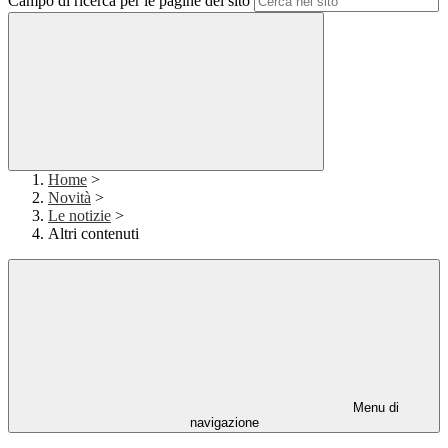
Campo di ricerca per le pagine del sito
Home
>
Novità
>
Le notizie
>
Altri contenuti
Menu di
navigazione