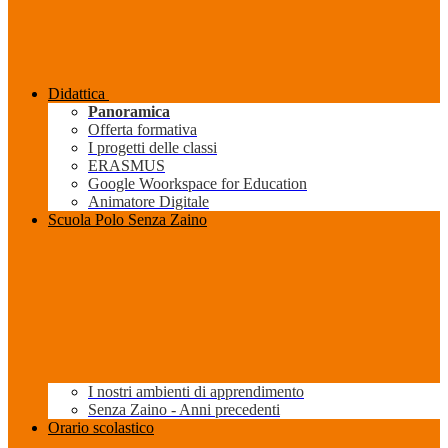
Didattica
Panoramica
Offerta formativa
I progetti delle classi
ERASMUS
Google Woorkspace for Education
Animatore Digitale
Scuola Polo Senza Zaino
I nostri ambienti di apprendimento
Senza Zaino - Anni precedenti
Orario scolastico