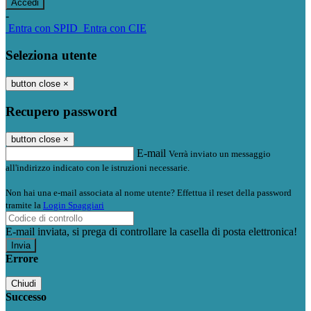
-
Entra con SPID
Entra con CIE
Seleziona utente
button close
×
Recupero password
button close
×
E-mail
Verrà inviato un messaggio
all'indirizzo indicato con le istruzioni necessarie.
Non hai una e-mail associata al nome utente? Effettua il reset della password
tramite la
Login Spaggiari
E-mail inviata, si prega di controllare la casella di posta elettronica!
Errore
Chiudi
Successo