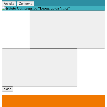
Annulla
Conferma
close