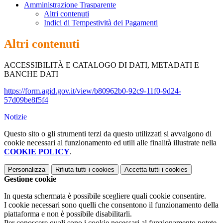
Amministrazione Trasparente
Altri contenuti
Indici di Tempestività dei Pagamenti
Altri contenuti
ACCESSIBILITÀ E CATALOGO DI DATI, METADATI E
BANCHE DATI
https://form.agid.gov.it/view/b80962b0-92c9-11f0-9d24-
57d09be8f5f4
Notizie
Questo sito o gli strumenti terzi da questo utilizzati si avvalgono di
cookie necessari al funzionamento ed utili alle finalità illustrate nella
COOKIE POLICY
.
Personalizza
Rifiuta tutti
i cookies
Accetta tutti
i cookies
Gestione cookie
In questa schermata è possibile scegliere quali cookie consentire.
I cookie necessari sono quelli che consentono il funzionamento della
piattaforma e non è possibile disabilitarli.
Per conoscere quali sono i cookie necessari al funzionamento potete