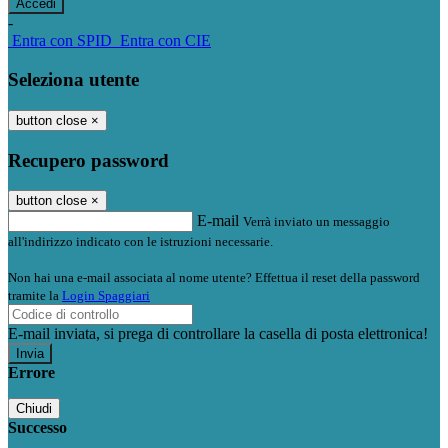
-
Entra con SPID
Entra con CIE
Seleziona utente
button close
×
Recupero password
button close
×
E-mail
Verrà inviato un messaggio
all'indirizzo indicato con le istruzioni necessarie.
Non hai una e-mail associata al nome utente? Effettua il reset della password
tramite la
Login Spaggiari
E-mail inviata, si prega di controllare la casella di posta elettronica!
Errore
Chiudi
Successo