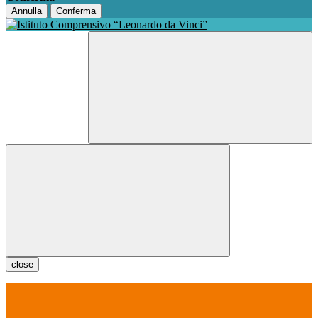
Annulla
Conferma
close