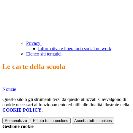
Privacy
Informativa e liberatoria social network
Elenco siti tematici
Le carte della scuola
Notizie
Questo sito o gli strumenti terzi da questo utilizzati si avvalgono di
cookie necessari al funzionamento ed utili alle finalità illustrate nella
COOKIE POLICY
.
Personalizza
Rifiuta tutti
i cookies
Accetta tutti
i cookies
Gestione cookie