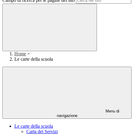
Campo di ricerca per le pagine del sito
Home
>
Le carte della scuola
Menu di
navigazione
Le carte della scuola
Carta dei Servizi