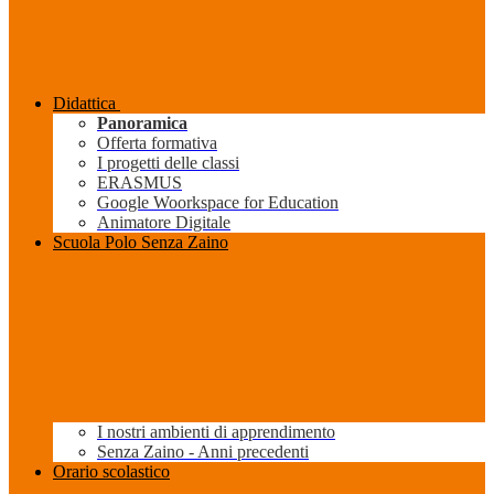
Didattica
Panoramica
Offerta formativa
I progetti delle classi
ERASMUS
Google Woorkspace for Education
Animatore Digitale
Scuola Polo Senza Zaino
I nostri ambienti di apprendimento
Senza Zaino - Anni precedenti
Orario scolastico