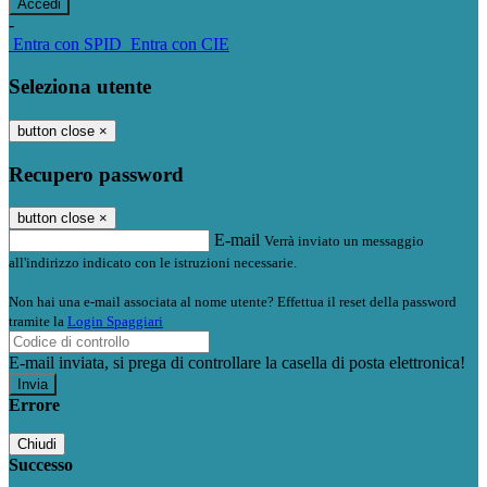
-
Entra con SPID
Entra con CIE
Seleziona utente
button close
×
Recupero password
button close
×
E-mail
Verrà inviato un messaggio
all'indirizzo indicato con le istruzioni necessarie.
Non hai una e-mail associata al nome utente? Effettua il reset della password
tramite la
Login Spaggiari
E-mail inviata, si prega di controllare la casella di posta elettronica!
Errore
Chiudi
Successo