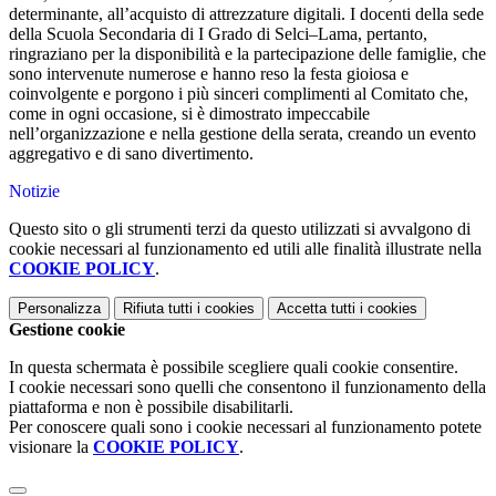
determinante, all’acquisto di attrezzature digitali. I docenti della sede
della Scuola Secondaria di I Grado di Selci–Lama, pertanto,
ringraziano per la disponibilità e la partecipazione delle famiglie, che
sono intervenute numerose e hanno reso la festa gioiosa e
coinvolgente e porgono i più sinceri complimenti al Comitato che,
come in ogni occasione, si è dimostrato impeccabile
nell’organizzazione e nella gestione della serata, creando un evento
aggregativo e di sano divertimento.
Notizie
Questo sito o gli strumenti terzi da questo utilizzati si avvalgono di
cookie necessari al funzionamento ed utili alle finalità illustrate nella
COOKIE POLICY
.
Personalizza
Rifiuta tutti
i cookies
Accetta tutti
i cookies
Gestione cookie
In questa schermata è possibile scegliere quali cookie consentire.
I cookie necessari sono quelli che consentono il funzionamento della
piattaforma e non è possibile disabilitarli.
Per conoscere quali sono i cookie necessari al funzionamento potete
visionare la
COOKIE POLICY
.