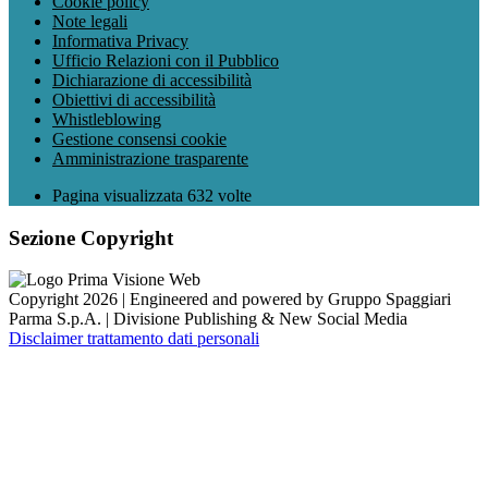
Cookie policy
Note legali
Informativa Privacy
Ufficio Relazioni con il Pubblico
Dichiarazione di accessibilità
Obiettivi di accessibilità
Whistleblowing
Gestione consensi cookie
Amministrazione trasparente
Pagina visualizzata
632
volte
Sezione Copyright
Copyright 2026 | Engineered and powered by Gruppo Spaggiari
Parma S.p.A. | Divisione Publishing & New Social Media
Disclaimer trattamento dati personali