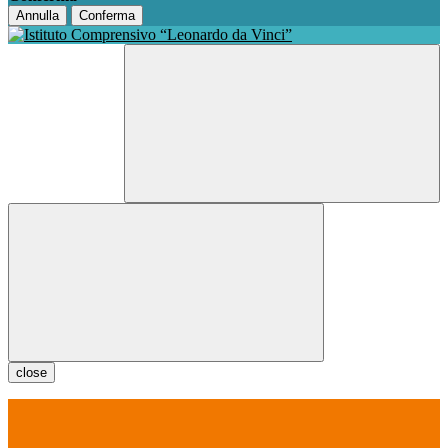
Annulla
Conferma
close