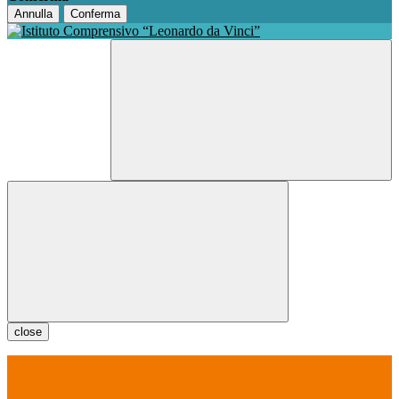
Annulla
Conferma
close