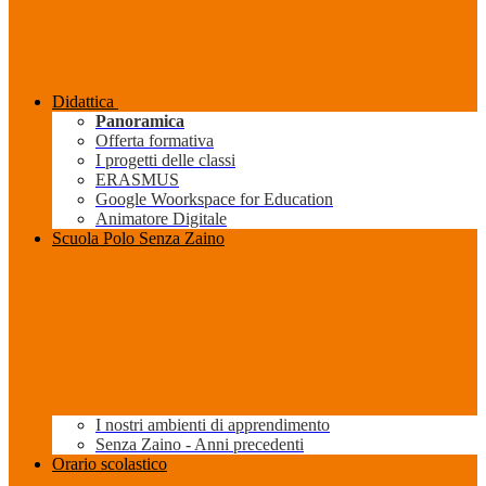
Didattica
Panoramica
Offerta formativa
I progetti delle classi
ERASMUS
Google Woorkspace for Education
Animatore Digitale
Scuola Polo Senza Zaino
I nostri ambienti di apprendimento
Senza Zaino - Anni precedenti
Orario scolastico