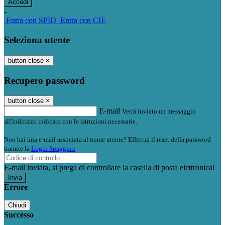
-
Entra con SPID
Entra con CIE
Seleziona utente
button close
×
Recupero password
button close
×
E-mail
Verrà inviato un messaggio
all'indirizzo indicato con le istruzioni necessarie.
Non hai una e-mail associata al nome utente? Effettua il reset della password
tramite la
Login Spaggiari
E-mail inviata, si prega di controllare la casella di posta elettronica!
Errore
Chiudi
Successo