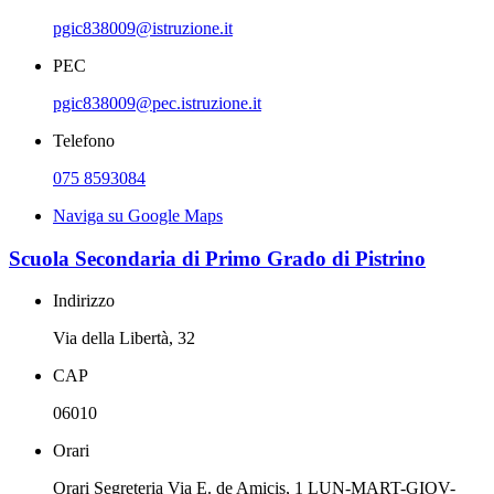
pgic838009@istruzione.it
PEC
pgic838009@pec.istruzione.it
Telefono
075 8593084
Naviga su Google Maps
Scuola Secondaria di Primo Grado di Pistrino
Indirizzo
Via della Libertà, 32
CAP
06010
Orari
Orari Segreteria Via E. de Amicis, 1 LUN-MART-GIOV-