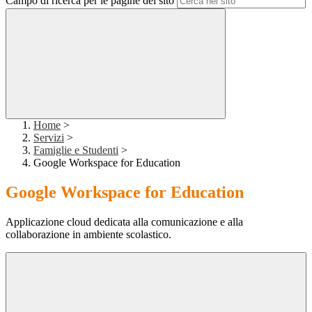
Campo di ricerca per le pagine del sito
Home
>
Servizi
>
Famiglie e Studenti
>
Google Workspace for Education
Google Workspace for Education
Applicazione cloud dedicata alla comunicazione e alla
collaborazione in ambiente scolastico.