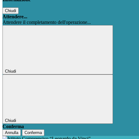
Chiudi
Attendere...
Attendere il completamento dell'operazione...
Chiudi
Chiudi
Conferma
Annulla
Conferma