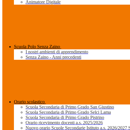
Animatore Digitale
Scuola Polo Senza Zaino
I nostri ambienti di apprendimento
Senza Zaino - Anni precedenti
Orario scolastico
Scuola Secondaria di Primo Grado San Giustino
Scuola Secondaria di Primo Grado Selci Lama
Scuola Secondaria di Primo Grado Pistrino
Orario ricevimento docenti a.s. 2025/2026
Nuovo orario Scuole Secondarie Istituto a.s. 2026/2027 