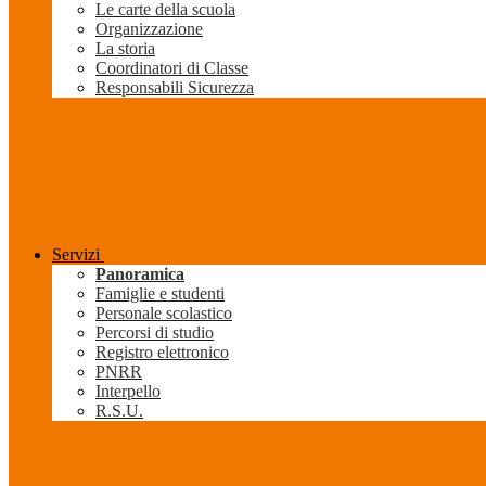
Le carte della scuola
Organizzazione
La storia
Coordinatori di Classe
Responsabili Sicurezza
Servizi
Panoramica
Famiglie e studenti
Personale scolastico
Percorsi di studio
Registro elettronico
PNRR
Interpello
R.S.U.