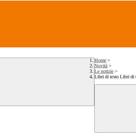
Home
>
Novità
>
Le notizie
>
Libri di testo Libri d