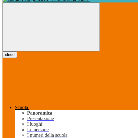
close
Scuola
Panoramica
Presentazione
I luoghi
Le persone
I numeri della scuola