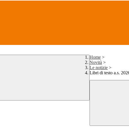
Home
>
Novità
>
Le notizie
>
Libri di testo a.s. 20