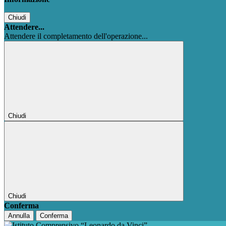
Chiudi
Attendere...
Attendere il completamento dell'operazione...
Chiudi
Chiudi
Conferma
Annulla
Conferma