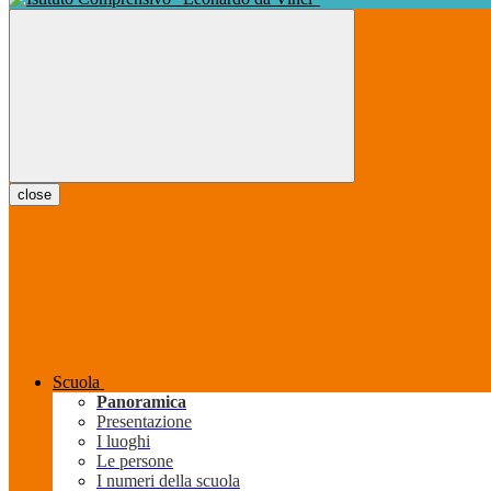
close
Scuola
Panoramica
Presentazione
I luoghi
Le persone
I numeri della scuola