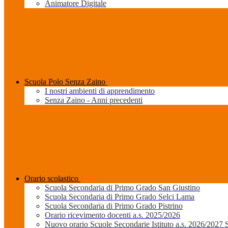
Animatore Digitale
Scuola Polo Senza Zaino
I nostri ambienti di apprendimento
Senza Zaino - Anni precedenti
Orario scolastico
Scuola Secondaria di Primo Grado San Giustino
Scuola Secondaria di Primo Grado Selci Lama
Scuola Secondaria di Primo Grado Pistrino
Orario ricevimento docenti a.s. 2025/2026
Nuovo orario Scuole Secondarie Istituto a.s. 2026/2027 