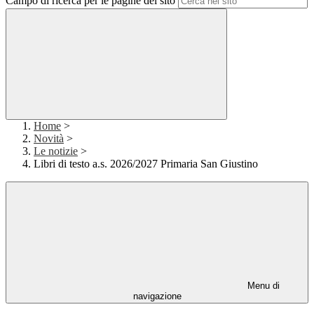
Campo di ricerca per le pagine del sito
Home
>
Novità
>
Le notizie
>
Libri di testo a.s. 2026/2027 Primaria San Giustino
Menu di
navigazione