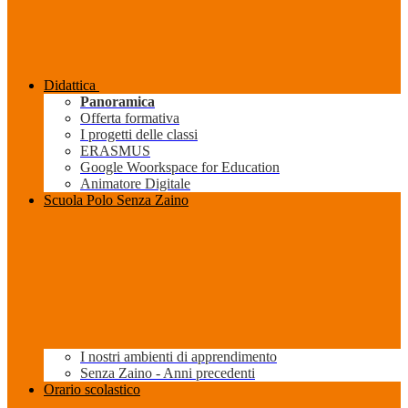
Didattica
Panoramica
Offerta formativa
I progetti delle classi
ERASMUS
Google Woorkspace for Education
Animatore Digitale
Scuola Polo Senza Zaino
I nostri ambienti di apprendimento
Senza Zaino - Anni precedenti
Orario scolastico