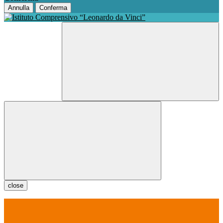
Annulla
Conferma
close