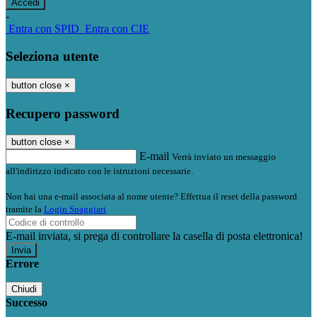
-
Entra con SPID
Entra con CIE
Seleziona utente
button close
×
Recupero password
button close
×
E-mail
Verrà inviato un messaggio
all'indirizzo indicato con le istruzioni necessarie.
Non hai una e-mail associata al nome utente? Effettua il reset della password
tramite la
Login Spaggiari
E-mail inviata, si prega di controllare la casella di posta elettronica!
Errore
Chiudi
Successo