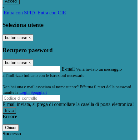
-
Entra con SPID
Entra con CIE
Seleziona utente
button close
×
Recupero password
button close
×
E-mail
Verrà inviato un messaggio
all'indirizzo indicato con le istruzioni necessarie.
Non hai una e-mail associata al nome utente? Effettua il reset della password
tramite la
Login Spaggiari
E-mail inviata, si prega di controllare la casella di posta elettronica!
Errore
Chiudi
Successo