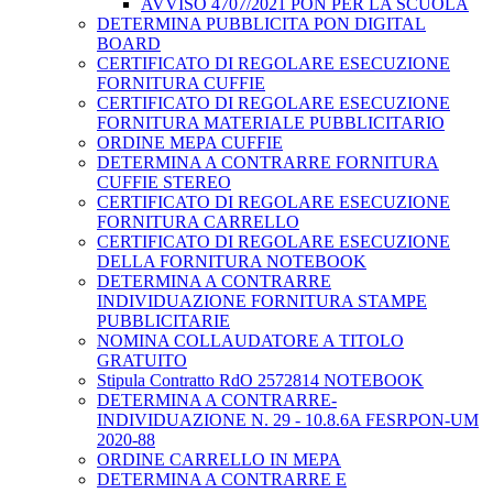
AVVISO 4707/2021 PON PER LA SCUOLA
DETERMINA PUBBLICITA PON DIGITAL
BOARD
CERTIFICATO DI REGOLARE ESECUZIONE
FORNITURA CUFFIE
CERTIFICATO DI REGOLARE ESECUZIONE
FORNITURA MATERIALE PUBBLICITARIO
ORDINE MEPA CUFFIE
DETERMINA A CONTRARRE FORNITURA
CUFFIE STEREO
CERTIFICATO DI REGOLARE ESECUZIONE
FORNITURA CARRELLO
CERTIFICATO DI REGOLARE ESECUZIONE
DELLA FORNITURA NOTEBOOK
DETERMINA A CONTRARRE
INDIVIDUAZIONE FORNITURA STAMPE
PUBBLICITARIE
NOMINA COLLAUDATORE A TITOLO
GRATUITO
Stipula Contratto RdO 2572814 NOTEBOOK
DETERMINA A CONTRARRE-
INDIVIDUAZIONE N. 29 - 10.8.6A FESRPON-UM
2020-88
ORDINE CARRELLO IN MEPA
DETERMINA A CONTRARRE E