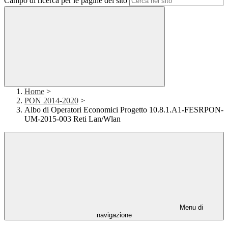
Campo di ricerca per le pagine del sito
Home
>
PON 2014-2020
>
Albo di Operatori Economici Progetto 10.8.1.A1-FESRPON-
UM-2015-003 Reti Lan/Wlan
Menu di
navigazione