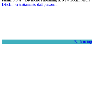
Parma S.p.A. | Divisione Publishing & New Social Media
Disclaimer trattamento dati personali
Back to top