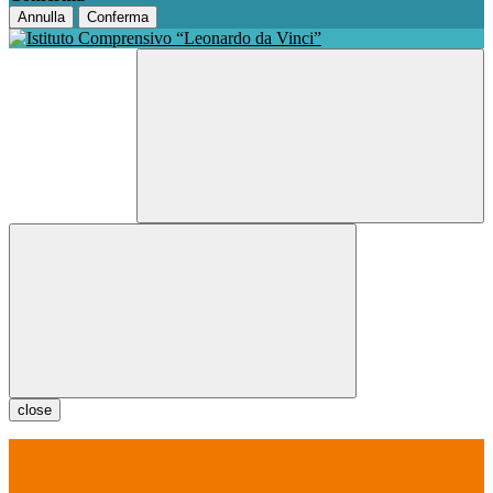
Annulla
Conferma
close