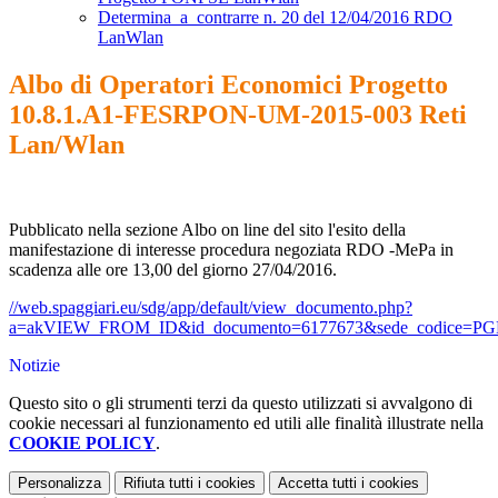
Determina_a_contrarre n. 20 del 12/04/2016 RDO
LanWlan
Albo di Operatori Economici Progetto
10.8.1.A1-FESRPON-UM-2015-003 Reti
Lan/Wlan
Pubblicato nella sezione Albo on line del sito l'esito della
manifestazione di interesse procedura negoziata RDO -MePa in
scadenza alle ore 13,00 del giorno 27/04/2016.
//web.spaggiari.eu/sdg/app/default/view_documento.php?
a=akVIEW_FROM_ID&id_documento=6177673&sede_codice=P
Notizie
Questo sito o gli strumenti terzi da questo utilizzati si avvalgono di
cookie necessari al funzionamento ed utili alle finalità illustrate nella
COOKIE POLICY
.
Personalizza
Rifiuta tutti
i cookies
Accetta tutti
i cookies