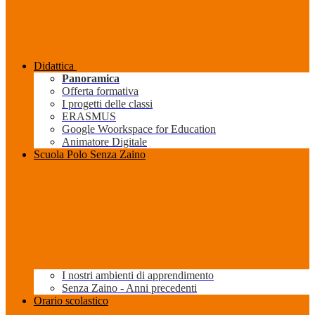
Didattica
Panoramica
Offerta formativa
I progetti delle classi
ERASMUS
Google Woorkspace for Education
Animatore Digitale
Scuola Polo Senza Zaino
I nostri ambienti di apprendimento
Senza Zaino - Anni precedenti
Orario scolastico