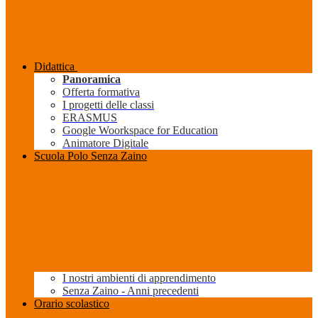
Didattica
Panoramica
Offerta formativa
I progetti delle classi
ERASMUS
Google Woorkspace for Education
Animatore Digitale
Scuola Polo Senza Zaino
I nostri ambienti di apprendimento
Senza Zaino - Anni precedenti
Orario scolastico