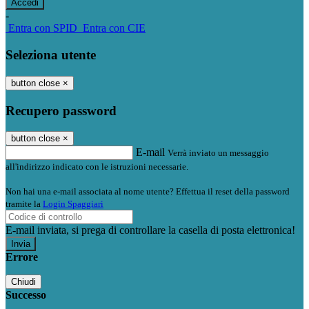
-
Entra con SPID
Entra con CIE
Seleziona utente
button close
×
Recupero password
button close
×
E-mail
Verrà inviato un messaggio
all'indirizzo indicato con le istruzioni necessarie.
Non hai una e-mail associata al nome utente? Effettua il reset della password
tramite la
Login Spaggiari
E-mail inviata, si prega di controllare la casella di posta elettronica!
Errore
Chiudi
Successo