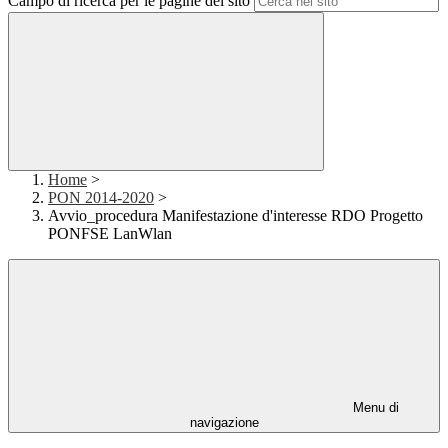
Campo di ricerca per le pagine del sito
Home
>
PON 2014-2020
>
Avvio_procedura Manifestazione d'interesse RDO Progetto
PONFSE LanWlan
Menu di
navigazione