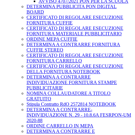
AVVISO 4707/2021 PON PER LA SCUOLA
DETERMINA PUBBLICITA PON DIGITAL
BOARD
CERTIFICATO DI REGOLARE ESECUZIONE
FORNITURA CUFFIE
CERTIFICATO DI REGOLARE ESECUZIONE
FORNITURA MATERIALE PUBBLICITARIO
ORDINE MEPA CUFFIE
DETERMINA A CONTRARRE FORNITURA
CUFFIE STEREO
CERTIFICATO DI REGOLARE ESECUZIONE
FORNITURA CARRELLO
CERTIFICATO DI REGOLARE ESECUZIONE
DELLA FORNITURA NOTEBOOK
DETERMINA A CONTRARRE
INDIVIDUAZIONE FORNITURA STAMPE
PUBBLICITARIE
NOMINA COLLAUDATORE A TITOLO
GRATUITO
Stipula Contratto RdO 2572814 NOTEBOOK
DETERMINA A CONTRARRE-
INDIVIDUAZIONE N. 29 - 10.8.6A FESRPON-UM
2020-88
ORDINE CARRELLO IN MEPA
DETERMINA A CONTRARRE E