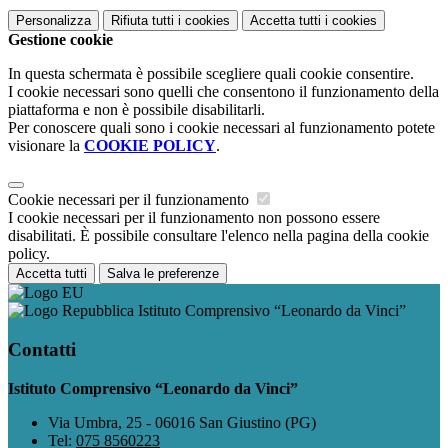
Personalizza
Rifiuta tutti
i cookies
Accetta tutti
i cookies
Gestione cookie
In questa schermata è possibile scegliere quali cookie consentire.
I cookie necessari sono quelli che consentono il funzionamento della
piattaforma e non è possibile disabilitarli.
Per conoscere quali sono i cookie necessari al funzionamento potete
visionare la
COOKIE POLICY
.
Cookie necessari per il funzionamento
I cookie necessari per il funzionamento non possono essere
disabilitati. È possibile consultare l'elenco nella pagina della cookie
policy.
Accetta tutti
Salva le preferenze
Istituto Comprensivo “Leonardo da Vinci”
Contatti
Istituto Comprensivo “Leonardo da Vinci”
Via Umbra, 25 - 06016 San Giustino (PG)
Tel:
075 8560223