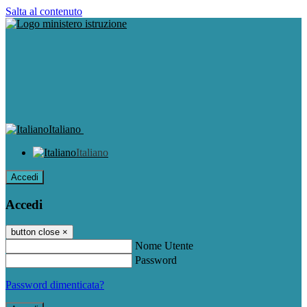
Salta al contenuto
Italiano
Italiano
Accedi
Accedi
button close
×
Nome Utente
Password
Password dimenticata?