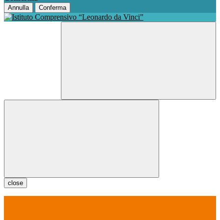
Annulla
Conferma
close