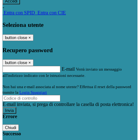
-
Entra con SPID
Entra con CIE
Seleziona utente
button close
×
Recupero password
button close
×
E-mail
Verrà inviato un messaggio
all'indirizzo indicato con le istruzioni necessarie.
Non hai una e-mail associata al nome utente? Effettua il reset della password
tramite la
Login Spaggiari
E-mail inviata, si prega di controllare la casella di posta elettronica!
Errore
Chiudi
Successo