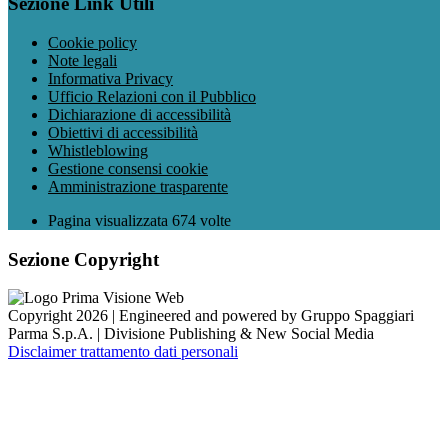
Sezione Link Utili
Cookie policy
Note legali
Informativa Privacy
Ufficio Relazioni con il Pubblico
Dichiarazione di accessibilità
Obiettivi di accessibilità
Whistleblowing
Gestione consensi cookie
Amministrazione trasparente
Pagina visualizzata
674
volte
Sezione Copyright
Copyright 2026 | Engineered and powered by Gruppo Spaggiari
Parma S.p.A. | Divisione Publishing & New Social Media
Disclaimer trattamento dati personali