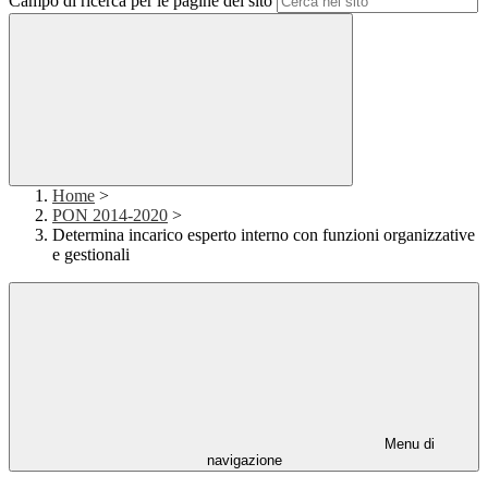
Campo di ricerca per le pagine del sito
Home
>
PON 2014-2020
>
Determina incarico esperto interno con funzioni organizzative
e gestionali
Menu di
navigazione