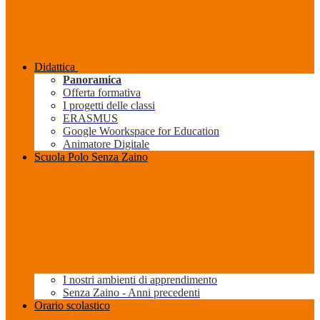
Didattica
Panoramica
Offerta formativa
I progetti delle classi
ERASMUS
Google Woorkspace for Education
Animatore Digitale
Scuola Polo Senza Zaino
I nostri ambienti di apprendimento
Senza Zaino - Anni precedenti
Orario scolastico