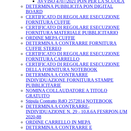
AVVISO 4707/2021 PON PER LA SCUOLA
DETERMINA PUBBLICITA PON DIGITAL
BOARD
CERTIFICATO DI REGOLARE ESECUZIONE
FORNITURA CUFFIE
CERTIFICATO DI REGOLARE ESECUZIONE
FORNITURA MATERIALE PUBBLICITARIO
ORDINE MEPA CUFFIE
DETERMINA A CONTRARRE FORNITURA
CUFFIE STEREO
CERTIFICATO DI REGOLARE ESECUZIONE
FORNITURA CARRELLO
CERTIFICATO DI REGOLARE ESECUZIONE
DELLA FORNITURA NOTEBOOK
DETERMINA A CONTRARRE
INDIVIDUAZIONE FORNITURA STAMPE
PUBBLICITARIE
NOMINA COLLAUDATORE A TITOLO
GRATUITO
Stipula Contratto RdO 2572814 NOTEBOOK
DETERMINA A CONTRARRE-
INDIVIDUAZIONE N. 29 - 10.8.6A FESRPON-UM
2020-88
ORDINE CARRELLO IN MEPA
DETERMINA A CONTRARRE E