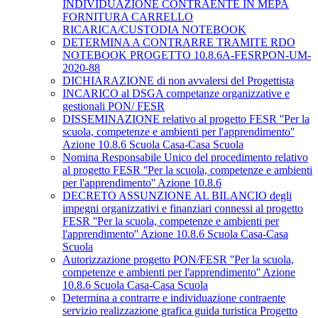
INDIVIDUAZIONE CONTRAENTE IN MEPA
FORNITURA CARRELLO
RICARICA/CUSTODIA NOTEBOOK
DETERMINA A CONTRARRE TRAMITE RDO
NOTEBOOK PROGETTO 10.8.6A-FESRPON-UM-
2020-88
DICHIARAZIONE di non avvalersi del Progettista
INCARICO al DSGA competanze organizzative e
gestionali PON/ FESR
DISSEMINAZIONE relativo al progetto FESR ''Per la
scuola, competenze e ambienti per l'apprendimento''
Azione 10.8.6 Scuola Casa-Casa Scuola
Nomina Responsabile Unico del procedimento relativo
al progetto FESR ''Per la scuola, competenze e ambienti
per l'apprendimento'' Azione 10.8.6
DECRETO ASSUNZIONE AL BILANCIO degli
impegni organizzativi e finanziari connessi al progetto
FESR ''Per la scuola, competenze e ambienti per
l'apprendimento'' Azione 10.8.6 Scuola Casa-Casa
Scuola
Autorizzazione progetto PON/FESR ''Per la scuola,
competenze e ambienti per l'apprendimento'' Azione
10.8.6 Scuola Casa-Casa Scuola
Determina a contrarre e individuazione contraente
servizio realizzazione grafica guida turistica Progetto