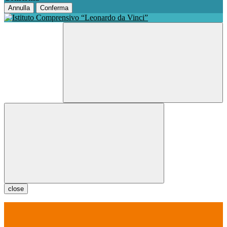
Annulla
Conferma
close