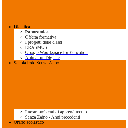
Didattica
Panoramica
Offerta formativa
I progetti delle classi
ERASMUS
Google Woorkspace for Education
Animatore Digitale
Scuola Polo Senza Zaino
I nostri ambienti di apprendimento
Senza Zaino - Anni precedenti
Orario scolastico