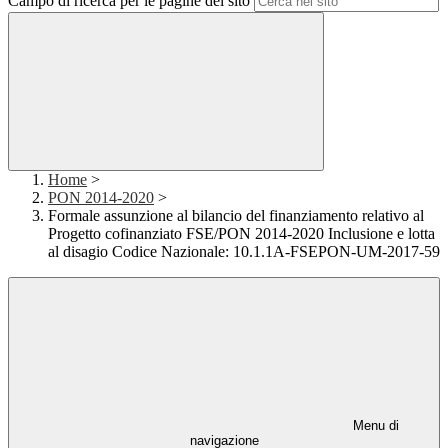
Campo di ricerca per le pagine del sito
Home
>
PON 2014-2020
>
Formale assunzione al bilancio del finanziamento relativo al
Progetto cofinanziato FSE/PON 2014-2020 Inclusione e lotta
al disagio Codice Nazionale: 10.1.1A-FSEPON-UM-2017-59
Menu di
navigazione