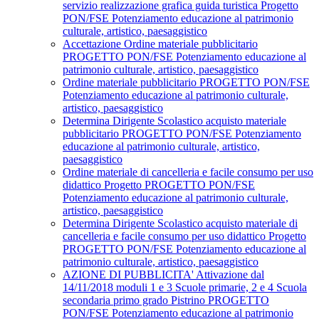
servizio realizzazione grafica guida turistica Progetto
PON/FSE Potenziamento educazione al patrimonio
culturale, artistico, paesaggistico
Accettazione Ordine materiale pubblicitario
PROGETTO PON/FSE Potenziamento educazione al
patrimonio culturale, artistico, paesaggistico
Ordine materiale pubblicitario PROGETTO PON/FSE
Potenziamento educazione al patrimonio culturale,
artistico, paesaggistico
Determina Dirigente Scolastico acquisto materiale
pubblicitario PROGETTO PON/FSE Potenziamento
educazione al patrimonio culturale, artistico,
paesaggistico
Ordine materiale di cancelleria e facile consumo per uso
didattico Progetto PROGETTO PON/FSE
Potenziamento educazione al patrimonio culturale,
artistico, paesaggistico
Determina Dirigente Scolastico acquisto materiale di
cancelleria e facile consumo per uso didattico Progetto
PROGETTO PON/FSE Potenziamento educazione al
patrimonio culturale, artistico, paesaggistico
AZIONE DI PUBBLICITA' Attivazione dal
14/11/2018 moduli 1 e 3 Scuole primarie, 2 e 4 Scuola
secondaria primo grado Pistrino PROGETTO
PON/FSE Potenziamento educazione al patrimonio