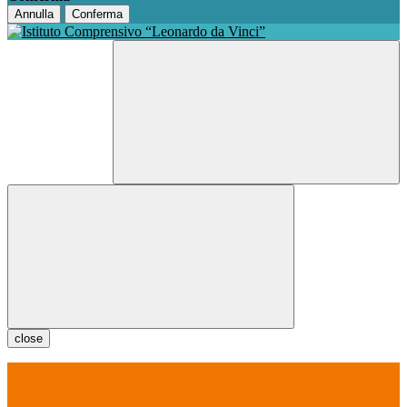
Annulla
Conferma
close