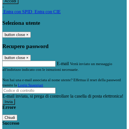
-
Entra con SPID
Entra con CIE
Seleziona utente
button close
×
Recupero password
button close
×
E-mail
Verrà inviato un messaggio
all'indirizzo indicato con le istruzioni necessarie.
Non hai una e-mail associata al nome utente? Effettua il reset della password
tramite la
Login Spaggiari
E-mail inviata, si prega di controllare la casella di posta elettronica!
Errore
Chiudi
Successo