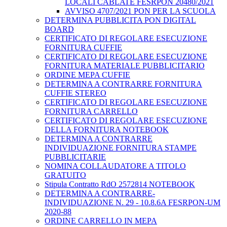
LOCALI CABLATE FESRPON 20480/2021
AVVISO 4707/2021 PON PER LA SCUOLA
DETERMINA PUBBLICITA PON DIGITAL
BOARD
CERTIFICATO DI REGOLARE ESECUZIONE
FORNITURA CUFFIE
CERTIFICATO DI REGOLARE ESECUZIONE
FORNITURA MATERIALE PUBBLICITARIO
ORDINE MEPA CUFFIE
DETERMINA A CONTRARRE FORNITURA
CUFFIE STEREO
CERTIFICATO DI REGOLARE ESECUZIONE
FORNITURA CARRELLO
CERTIFICATO DI REGOLARE ESECUZIONE
DELLA FORNITURA NOTEBOOK
DETERMINA A CONTRARRE
INDIVIDUAZIONE FORNITURA STAMPE
PUBBLICITARIE
NOMINA COLLAUDATORE A TITOLO
GRATUITO
Stipula Contratto RdO 2572814 NOTEBOOK
DETERMINA A CONTRARRE-
INDIVIDUAZIONE N. 29 - 10.8.6A FESRPON-UM
2020-88
ORDINE CARRELLO IN MEPA