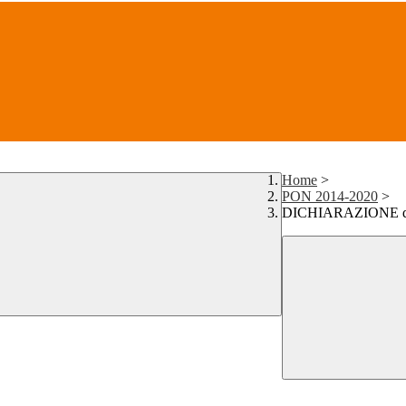
Home
>
PON 2014-2020
>
DICHIARAZIONE di no