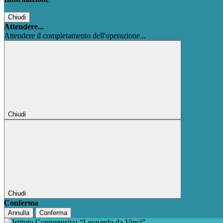
Chiudi
Attendere...
Attendere il completamento dell'operazione...
Chiudi
Chiudi
Conferma
Annulla
Conferma