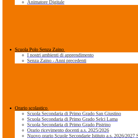
Animatore Digitale
Scuola Polo Senza Zaino
I nostri ambienti di apprendimento
Senza Zaino - Anni precedenti
Orario scolastico
Scuola Secondaria di Primo Grado San Giustino
Scuola Secondaria di Primo Grado Selci Lama
Scuola Secondaria di Primo Grado Pistrino
Orario ricevimento docenti a.s. 2025/2026
Nuovo orario Scuole Secondarie Istituto a.s. 2026/2027 