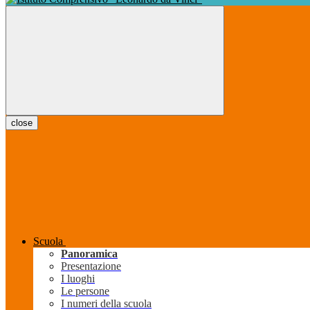
close
Scuola
Panoramica
Presentazione
I luoghi
Le persone
I numeri della scuola