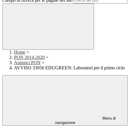
Campo di ricerca per le pagine del sito
Home
>
PON 2014-2020
>
Annunci PON
>
AVVISO 33956 EDUGREEN: Laboratori per il primo ciclo
Menu di
navigazione