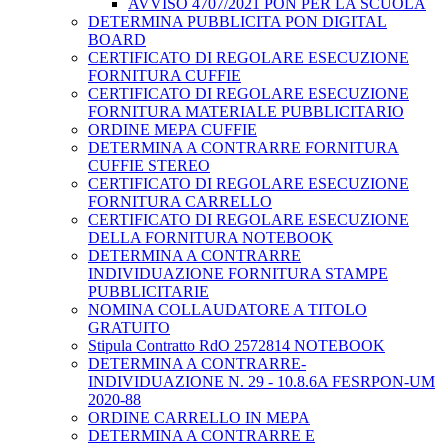
AVVISO 4707/2021 PON PER LA SCUOLA
DETERMINA PUBBLICITA PON DIGITAL
BOARD
CERTIFICATO DI REGOLARE ESECUZIONE
FORNITURA CUFFIE
CERTIFICATO DI REGOLARE ESECUZIONE
FORNITURA MATERIALE PUBBLICITARIO
ORDINE MEPA CUFFIE
DETERMINA A CONTRARRE FORNITURA
CUFFIE STEREO
CERTIFICATO DI REGOLARE ESECUZIONE
FORNITURA CARRELLO
CERTIFICATO DI REGOLARE ESECUZIONE
DELLA FORNITURA NOTEBOOK
DETERMINA A CONTRARRE
INDIVIDUAZIONE FORNITURA STAMPE
PUBBLICITARIE
NOMINA COLLAUDATORE A TITOLO
GRATUITO
Stipula Contratto RdO 2572814 NOTEBOOK
DETERMINA A CONTRARRE-
INDIVIDUAZIONE N. 29 - 10.8.6A FESRPON-UM
2020-88
ORDINE CARRELLO IN MEPA
DETERMINA A CONTRARRE E