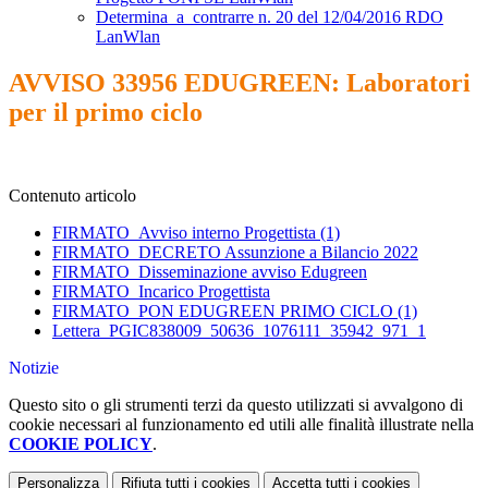
Determina_a_contrarre n. 20 del 12/04/2016 RDO
LanWlan
AVVISO 33956 EDUGREEN: Laboratori
per il primo ciclo
Contenuto articolo
FIRMATO_Avviso interno Progettista (1)
FIRMATO_DECRETO Assunzione a Bilancio 2022
FIRMATO_Disseminazione avviso Edugreen
FIRMATO_Incarico Progettista
FIRMATO_PON EDUGREEN PRIMO CICLO (1)
Lettera_PGIC838009_50636_1076111_35942_971_1
Notizie
Questo sito o gli strumenti terzi da questo utilizzati si avvalgono di
cookie necessari al funzionamento ed utili alle finalità illustrate nella
COOKIE POLICY
.
Personalizza
Rifiuta tutti
i cookies
Accetta tutti
i cookies