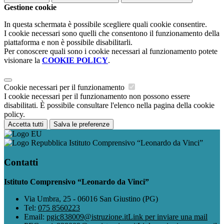
Gestione cookie
In questa schermata è possibile scegliere quali cookie consentire.
I cookie necessari sono quelli che consentono il funzionamento della
piattaforma e non è possibile disabilitarli.
Per conoscere quali sono i cookie necessari al funzionamento potete
visionare la
COOKIE POLICY
.
Cookie necessari per il funzionamento
I cookie necessari per il funzionamento non possono essere
disabilitati. È possibile consultare l'elenco nella pagina della cookie
policy.
Accetta tutti
Salva le preferenze
Istituto Comprensivo “Leonardo da Vinci”
Contatti
Istituto Comprensivo “Leonardo da Vinci”
Via Umbra, 25 - 06016 San Giustino (PG)
Tel:
075 8560223
Email:
pgic838009@istruzione.it
Link per inviare una mail