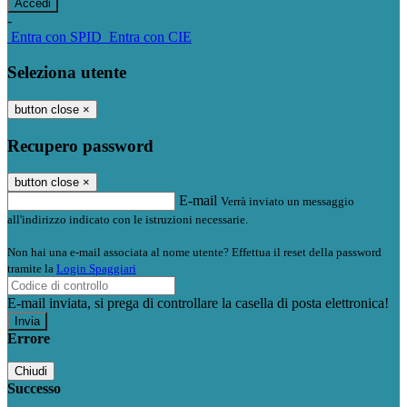
-
Entra con SPID
Entra con CIE
Seleziona utente
button close
×
Recupero password
button close
×
E-mail
Verrà inviato un messaggio
all'indirizzo indicato con le istruzioni necessarie.
Non hai una e-mail associata al nome utente? Effettua il reset della password
tramite la
Login Spaggiari
E-mail inviata, si prega di controllare la casella di posta elettronica!
Errore
Chiudi
Successo