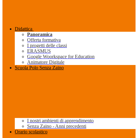
Didattica
Panoramica
Offerta formativa
I progetti delle classi
ERASMUS
Google Woorkspace for Education
Animatore Digitale
Scuola Polo Senza Zaino
I nostri ambienti di apprendimento
Senza Zaino - Anni precedenti
Orario scolastico