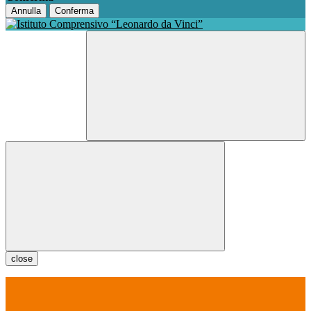
Annulla
Conferma
close