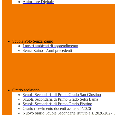
Animatore Digitale
Scuola Polo Senza Zaino
I nostri ambienti di apprendimento
Senza Zaino - Anni precedenti
Orario scolastico
Scuola Secondaria di Primo Grado San Giustino
Scuola Secondaria di Primo Grado Selci Lama
Scuola Secondaria di Primo Grado Pistrino
Orario ricevimento docenti a.s. 2025/2026
Nuovo orario Scuole Secondarie Istituto a.s. 2026/2027 