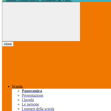
close
Scuola
Panoramica
Presentazione
I luoghi
Le persone
I numeri della scuola