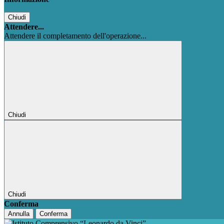
Chiudi
Attendere...
Attendere il completamento dell'operazione...
Chiudi
Chiudi
Conferma
Annulla
Conferma