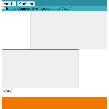
Annulla
Conferma
close