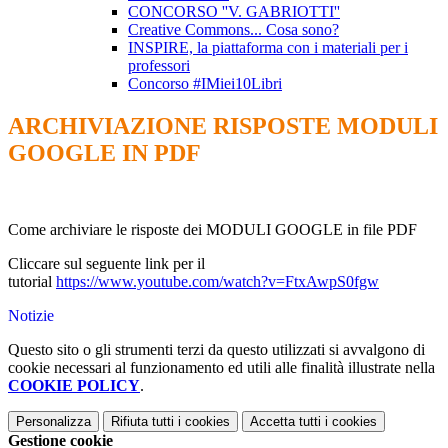
CONCORSO ''V. GABRIOTTI''
Creative Commons... Cosa sono?
INSPIRE, la piattaforma con i materiali per i
professori
Concorso #IMiei10Libri
ARCHIVIAZIONE RISPOSTE MODULI
GOOGLE IN PDF
Come archiviare le risposte dei MODULI GOOGLE in file PDF
Cliccare sul seguente link per il
tutorial
https://www.youtube.com/watch?v=FtxAwpS0fgw
Notizie
Questo sito o gli strumenti terzi da questo utilizzati si avvalgono di
cookie necessari al funzionamento ed utili alle finalità illustrate nella
COOKIE POLICY
.
Personalizza
Rifiuta tutti
i cookies
Accetta tutti
i cookies
Gestione cookie