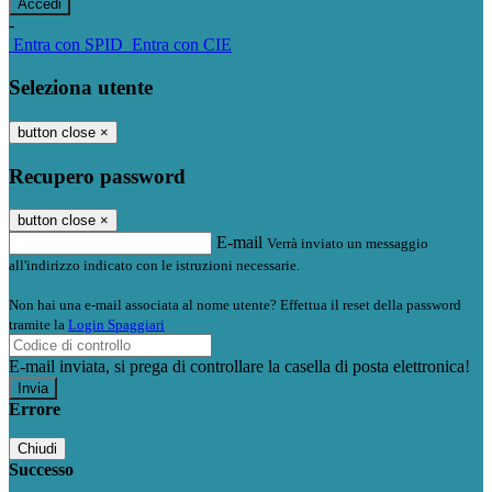
-
Entra con SPID
Entra con CIE
Seleziona utente
button close
×
Recupero password
button close
×
E-mail
Verrà inviato un messaggio
all'indirizzo indicato con le istruzioni necessarie.
Non hai una e-mail associata al nome utente? Effettua il reset della password
tramite la
Login Spaggiari
E-mail inviata, si prega di controllare la casella di posta elettronica!
Errore
Chiudi
Successo