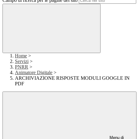
Campo di ricerca per le pagine del sito
Home
>
Servizi
>
PNRR
>
Animatore Digitale
>
ARCHIVIAZIONE RISPOSTE MODULI GOOGLE IN
PDF
Menu di