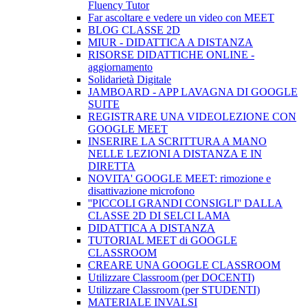
Fluency Tutor
Far ascoltare e vedere un video con MEET
BLOG CLASSE 2D
MIUR - DIDATTICA A DISTANZA
RISORSE DIDATTICHE ONLINE -
aggiornamento
Solidarietà Digitale
JAMBOARD - APP LAVAGNA DI GOOGLE
SUITE
REGISTRARE UNA VIDEOLEZIONE CON
GOOGLE MEET
INSERIRE LA SCRITTURA A MANO
NELLE LEZIONI A DISTANZA E IN
DIRETTA
NOVITA' GOOGLE MEET: rimozione e
disattivazione microfono
''PICCOLI GRANDI CONSIGLI'' DALLA
CLASSE 2D DI SELCI LAMA
DIDATTICA A DISTANZA
TUTORIAL MEET di GOOGLE
CLASSROOM
CREARE UNA GOOGLE CLASSROOM
Utilizzare Classroom (per DOCENTI)
Utilizzare Classroom (per STUDENTI)
MATERIALE INVALSI