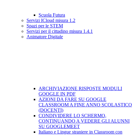
Scuola Futura
Servizi ICloud misura 1.2
Spazi per le STEM
Servizi per il cittadino misura 1.4.1
Animatore Digitale
ARCHIVIAZIONE RISPOSTE MODULI
GOOGLE IN PDF
AZIONI DA FARE SU GOOGLE
CLASSROOM A FINE ANNO SCOLASTICO
(DOCENTI)
CONDIVIDERE LO SCHERMO,
CONTINUANDO A VEDERE GLI ALUNNI
SU GOOGLEMEET
Italiano e Lingue straniere in Classroom con