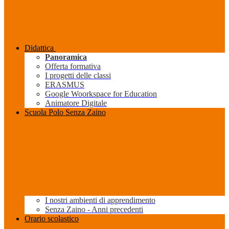
Didattica
Panoramica
Offerta formativa
I progetti delle classi
ERASMUS
Google Woorkspace for Education
Animatore Digitale
Scuola Polo Senza Zaino
I nostri ambienti di apprendimento
Senza Zaino - Anni precedenti
Orario scolastico