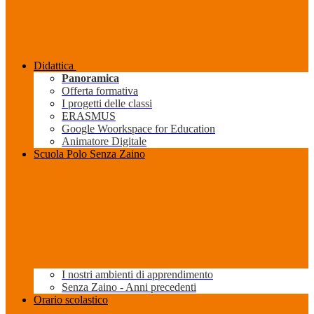
Didattica
Panoramica
Offerta formativa
I progetti delle classi
ERASMUS
Google Woorkspace for Education
Animatore Digitale
Scuola Polo Senza Zaino
I nostri ambienti di apprendimento
Senza Zaino - Anni precedenti
Orario scolastico