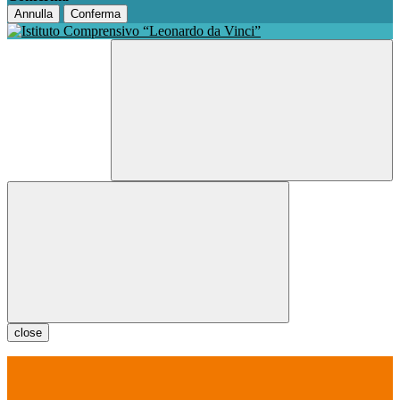
Annulla
Conferma
close