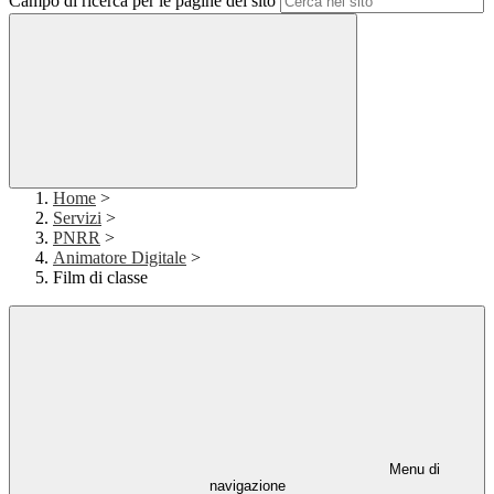
Campo di ricerca per le pagine del sito
Home
>
Servizi
>
PNRR
>
Animatore Digitale
>
Film di classe
Menu di
navigazione