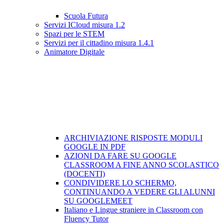
Scuola Futura
Servizi ICloud misura 1.2
Spazi per le STEM
Servizi per il cittadino misura 1.4.1
Animatore Digitale
ARCHIVIAZIONE RISPOSTE MODULI
GOOGLE IN PDF
AZIONI DA FARE SU GOOGLE
CLASSROOM A FINE ANNO SCOLASTICO
(DOCENTI)
CONDIVIDERE LO SCHERMO,
CONTINUANDO A VEDERE GLI ALUNNI
SU GOOGLEMEET
Italiano e Lingue straniere in Classroom con
Fluency Tutor