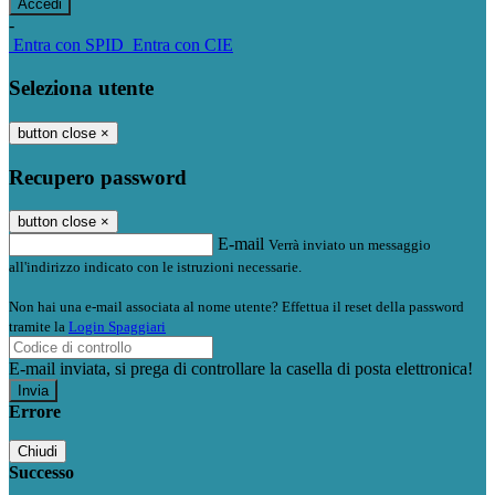
-
Entra con SPID
Entra con CIE
Seleziona utente
button close
×
Recupero password
button close
×
E-mail
Verrà inviato un messaggio
all'indirizzo indicato con le istruzioni necessarie.
Non hai una e-mail associata al nome utente? Effettua il reset della password
tramite la
Login Spaggiari
E-mail inviata, si prega di controllare la casella di posta elettronica!
Errore
Chiudi
Successo