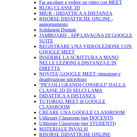
Far ascoltare e vedere un video con MEET
BLOG CLASSE 2D
MIUR - DIDATTICA A DISTANZA
RISORSE DIDATTICHE ONLINE -
aggiornamento
Solidarietà Digitale
JAMBOARD - APP LAVAGNA DI GOOGLE
SUITE
REGISTRARE UNA VIDEOLEZIONE CON
GOOGLE MEET
INSERIRE LA SCRITTURA A MANO
NELLE LEZIONI A DISTANZA E IN
DIRETTA
NOVITA' GOOGLE MEET: rimozione e
disattivazione microfono
''PICCOLI GRANDI CONSIGLI'' DALLA
CLASSE 2D DI SELCI LAMA
DIDATTICA A DISTANZA
TUTORIAL MEET di GOOGLE
CLASSROOM
CREARE UNA GOOGLE CLASSROOM
Utilizzare Classroom (per DOCENTI)
Utilizzare Classroom (per STUDENTI)
MATERIALE INVALSI
RISORSE DIDATTICHE ONLINE