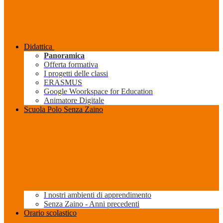
Didattica
Panoramica
Offerta formativa
I progetti delle classi
ERASMUS
Google Woorkspace for Education
Animatore Digitale
Scuola Polo Senza Zaino
I nostri ambienti di apprendimento
Senza Zaino - Anni precedenti
Orario scolastico