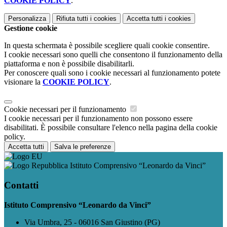
COOKIE POLICY
.
Personalizza
Rifiuta tutti
i cookies
Accetta tutti
i cookies
Gestione cookie
In questa schermata è possibile scegliere quali cookie consentire.
I cookie necessari sono quelli che consentono il funzionamento della
piattaforma e non è possibile disabilitarli.
Per conoscere quali sono i cookie necessari al funzionamento potete
visionare la
COOKIE POLICY
.
Cookie necessari per il funzionamento
I cookie necessari per il funzionamento non possono essere
disabilitati. È possibile consultare l'elenco nella pagina della cookie
policy.
Accetta tutti
Salva le preferenze
Istituto Comprensivo “Leonardo da Vinci”
Contatti
Istituto Comprensivo “Leonardo da Vinci”
Via Umbra, 25 - 06016 San Giustino (PG)