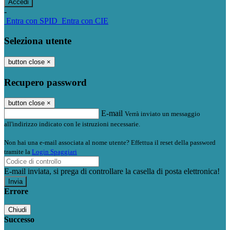
-
Entra con SPID
Entra con CIE
Seleziona utente
button close
×
Recupero password
button close
×
E-mail
Verrà inviato un messaggio
all'indirizzo indicato con le istruzioni necessarie.
Non hai una e-mail associata al nome utente? Effettua il reset della password
tramite la
Login Spaggiari
E-mail inviata, si prega di controllare la casella di posta elettronica!
Errore
Chiudi
Successo