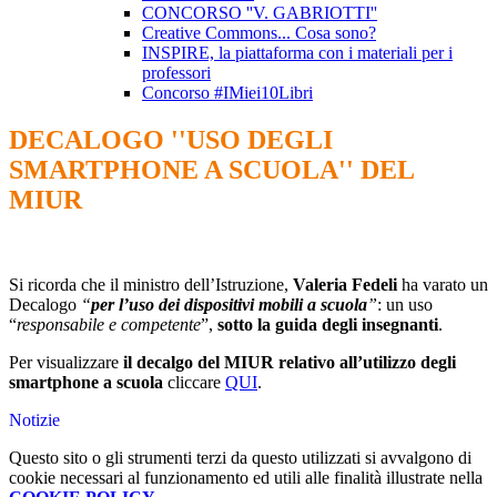
CONCORSO ''V. GABRIOTTI''
Creative Commons... Cosa sono?
INSPIRE, la piattaforma con i materiali per i
professori
Concorso #IMiei10Libri
DECALOGO ''USO DEGLI
SMARTPHONE A SCUOLA'' DEL
MIUR
Si ricorda che il ministro dell’Istruzione,
Valeria Fedeli
ha varato un
Decalogo
“
per l’uso dei dispositivi mobili a scuola
”
: un uso
“
responsabile e competente
”,
sotto la guida degli insegnanti
.
Per visualizzare
il decalgo del MIUR relativo all’utilizzo degli
smartphone a scuola
cliccare
QUI
.
Notizie
Questo sito o gli strumenti terzi da questo utilizzati si avvalgono di
cookie necessari al funzionamento ed utili alle finalità illustrate nella