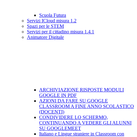
Scuola Futura
Servizi ICloud misura 1.2
Spazi per le STEM
Servizi per il cittadino misura 1.4.1
Animatore Digitale
ARCHIVIAZIONE RISPOSTE MODULI
GOOGLE IN PDF
AZIONI DA FARE SU GOOGLE
CLASSROOM A FINE ANNO SCOLASTICO
(DOCENTI)
CONDIVIDERE LO SCHERMO,
CONTINUANDO A VEDERE GLI ALUNNI
SU GOOGLEMEET
Italiano e Lingue straniere in Classroom con