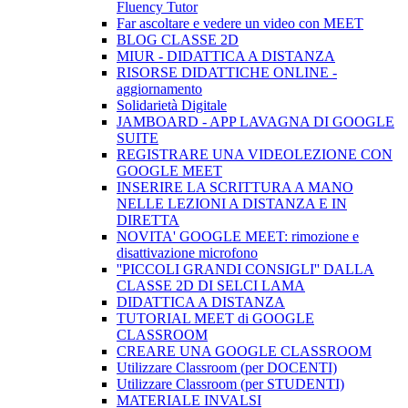
Fluency Tutor
Far ascoltare e vedere un video con MEET
BLOG CLASSE 2D
MIUR - DIDATTICA A DISTANZA
RISORSE DIDATTICHE ONLINE -
aggiornamento
Solidarietà Digitale
JAMBOARD - APP LAVAGNA DI GOOGLE
SUITE
REGISTRARE UNA VIDEOLEZIONE CON
GOOGLE MEET
INSERIRE LA SCRITTURA A MANO
NELLE LEZIONI A DISTANZA E IN
DIRETTA
NOVITA' GOOGLE MEET: rimozione e
disattivazione microfono
''PICCOLI GRANDI CONSIGLI'' DALLA
CLASSE 2D DI SELCI LAMA
DIDATTICA A DISTANZA
TUTORIAL MEET di GOOGLE
CLASSROOM
CREARE UNA GOOGLE CLASSROOM
Utilizzare Classroom (per DOCENTI)
Utilizzare Classroom (per STUDENTI)
MATERIALE INVALSI