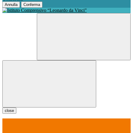
Annulla
Conferma
close