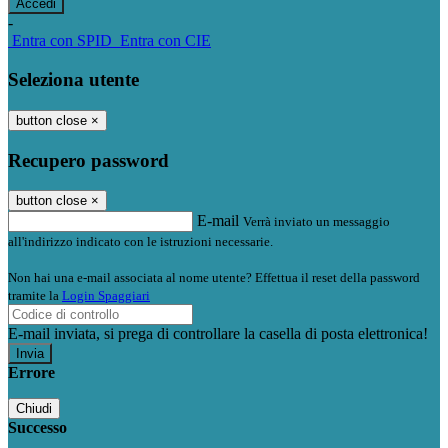
-
Entra con SPID
Entra con CIE
Seleziona utente
button close
×
Recupero password
button close
×
E-mail
Verrà inviato un messaggio
all'indirizzo indicato con le istruzioni necessarie.
Non hai una e-mail associata al nome utente? Effettua il reset della password
tramite la
Login Spaggiari
E-mail inviata, si prega di controllare la casella di posta elettronica!
Errore
Chiudi
Successo