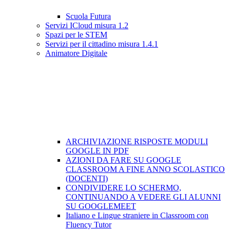
Scuola Futura
Servizi ICloud misura 1.2
Spazi per le STEM
Servizi per il cittadino misura 1.4.1
Animatore Digitale
ARCHIVIAZIONE RISPOSTE MODULI
GOOGLE IN PDF
AZIONI DA FARE SU GOOGLE
CLASSROOM A FINE ANNO SCOLASTICO
(DOCENTI)
CONDIVIDERE LO SCHERMO,
CONTINUANDO A VEDERE GLI ALUNNI
SU GOOGLEMEET
Italiano e Lingue straniere in Classroom con
Fluency Tutor