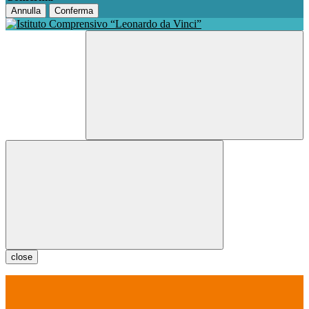
Annulla
Conferma
close