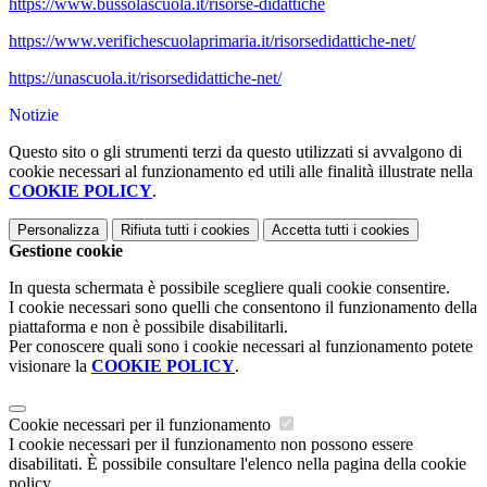
https://www.bussolascuola.it/risorse-didattiche
https://www.verifichescuolaprimaria.it/risorsedidattiche-net/
https://unascuola.it/risorsedidattiche-net/
Notizie
Questo sito o gli strumenti terzi da questo utilizzati si avvalgono di
cookie necessari al funzionamento ed utili alle finalità illustrate nella
COOKIE POLICY
.
Personalizza
Rifiuta tutti
i cookies
Accetta tutti
i cookies
Gestione cookie
In questa schermata è possibile scegliere quali cookie consentire.
I cookie necessari sono quelli che consentono il funzionamento della
piattaforma e non è possibile disabilitarli.
Per conoscere quali sono i cookie necessari al funzionamento potete
visionare la
COOKIE POLICY
.
Cookie necessari per il funzionamento
I cookie necessari per il funzionamento non possono essere
disabilitati. È possibile consultare l'elenco nella pagina della cookie
policy.