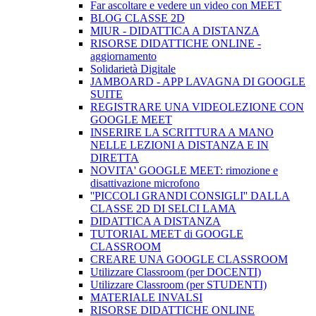
Far ascoltare e vedere un video con MEET
BLOG CLASSE 2D
MIUR - DIDATTICA A DISTANZA
RISORSE DIDATTICHE ONLINE -
aggiornamento
Solidarietà Digitale
JAMBOARD - APP LAVAGNA DI GOOGLE
SUITE
REGISTRARE UNA VIDEOLEZIONE CON
GOOGLE MEET
INSERIRE LA SCRITTURA A MANO
NELLE LEZIONI A DISTANZA E IN
DIRETTA
NOVITA' GOOGLE MEET: rimozione e
disattivazione microfono
''PICCOLI GRANDI CONSIGLI'' DALLA
CLASSE 2D DI SELCI LAMA
DIDATTICA A DISTANZA
TUTORIAL MEET di GOOGLE
CLASSROOM
CREARE UNA GOOGLE CLASSROOM
Utilizzare Classroom (per DOCENTI)
Utilizzare Classroom (per STUDENTI)
MATERIALE INVALSI
RISORSE DIDATTICHE ONLINE