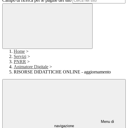
Campo di ricerca per le pagine del sito
Home
>
Servizi
>
PNRR
>
Animatore Digitale
>
RISORSE DIDATTICHE ONLINE - aggiornamento
Menu di
navigazione