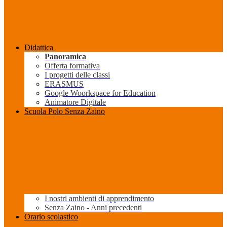
Didattica
Panoramica
Offerta formativa
I progetti delle classi
ERASMUS
Google Woorkspace for Education
Animatore Digitale
Scuola Polo Senza Zaino
I nostri ambienti di apprendimento
Senza Zaino - Anni precedenti
Orario scolastico