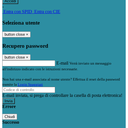
-
Entra con SPID
Entra con CIE
Seleziona utente
button close
×
Recupero password
button close
×
E-mail
Verrà inviato un messaggio
all'indirizzo indicato con le istruzioni necessarie.
Non hai una e-mail associata al nome utente? Effettua il reset della password
tramite la
Login Spaggiari
E-mail inviata, si prega di controllare la casella di posta elettronica!
Errore
Chiudi
Successo