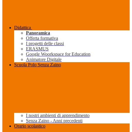
Didattica
Panoramica
Offerta formativa
I progetti delle classi
ERASMUS
Google Woorkspace for Education
Animatore Digitale
Scuola Polo Senza Zaino
I nostri ambienti di apprendimento
Senza Zaino - Anni precedenti
Orario scolastico