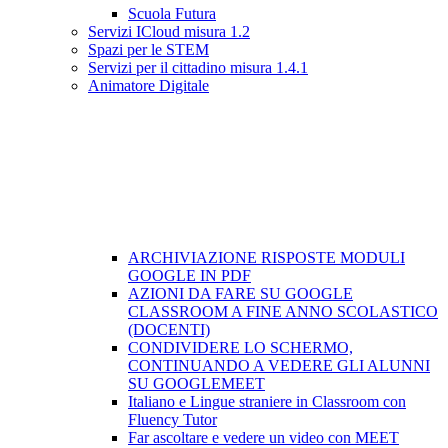
Scuola Futura
Servizi ICloud misura 1.2
Spazi per le STEM
Servizi per il cittadino misura 1.4.1
Animatore Digitale
ARCHIVIAZIONE RISPOSTE MODULI
GOOGLE IN PDF
AZIONI DA FARE SU GOOGLE
CLASSROOM A FINE ANNO SCOLASTICO
(DOCENTI)
CONDIVIDERE LO SCHERMO,
CONTINUANDO A VEDERE GLI ALUNNI
SU GOOGLEMEET
Italiano e Lingue straniere in Classroom con
Fluency Tutor
Far ascoltare e vedere un video con MEET