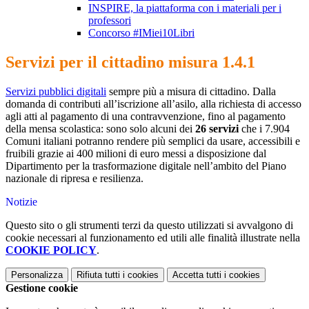
INSPIRE, la piattaforma con i materiali per i
professori
Concorso #IMiei10Libri
Servizi per il cittadino misura 1.4.1
Servizi pubblici digitali
sempre più a misura di cittadino. Dalla
domanda di contributi all’iscrizione all’asilo, alla richiesta di accesso
agli atti al pagamento di una contravvenzione, fino al pagamento
della mensa scolastica: sono solo alcuni dei
26 servizi
che i 7.904
Comuni italiani potranno rendere più semplici da usare, accessibili e
fruibili grazie ai 400 milioni di euro messi a disposizione dal
Dipartimento per la trasformazione digitale nell’ambito del Piano
nazionale di ripresa e resilienza.
Notizie
Questo sito o gli strumenti terzi da questo utilizzati si avvalgono di
cookie necessari al funzionamento ed utili alle finalità illustrate nella
COOKIE POLICY
.
Personalizza
Rifiuta tutti
i cookies
Accetta tutti
i cookies
Gestione cookie