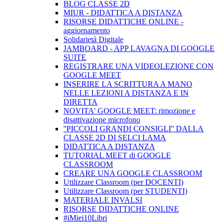
BLOG CLASSE 2D
MIUR - DIDATTICA A DISTANZA
RISORSE DIDATTICHE ONLINE -
aggiornamento
Solidarietà Digitale
JAMBOARD - APP LAVAGNA DI GOOGLE
SUITE
REGISTRARE UNA VIDEOLEZIONE CON
GOOGLE MEET
INSERIRE LA SCRITTURA A MANO
NELLE LEZIONI A DISTANZA E IN
DIRETTA
NOVITA' GOOGLE MEET: rimozione e
disattivazione microfono
''PICCOLI GRANDI CONSIGLI'' DALLA
CLASSE 2D DI SELCI LAMA
DIDATTICA A DISTANZA
TUTORIAL MEET di GOOGLE
CLASSROOM
CREARE UNA GOOGLE CLASSROOM
Utilizzare Classroom (per DOCENTI)
Utilizzare Classroom (per STUDENTI)
MATERIALE INVALSI
RISORSE DIDATTICHE ONLINE
#iMiei10Libri