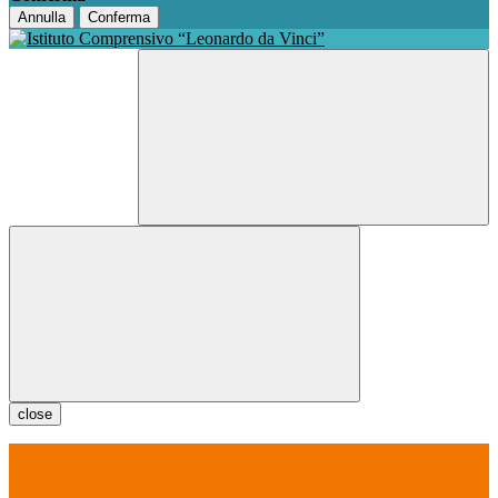
Annulla
Conferma
close