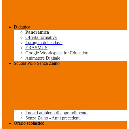
Didattica
Panoramica
Offerta formativa
I progetti delle classi
ERASMUS
Google Woorkspace for Education
Animatore Digitale
Scuola Polo Senza Zaino
I nostri ambienti di apprendimento
Senza Zaino - Anni precedenti
Orario scolastico