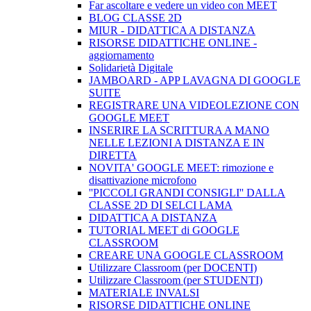
Far ascoltare e vedere un video con MEET
BLOG CLASSE 2D
MIUR - DIDATTICA A DISTANZA
RISORSE DIDATTICHE ONLINE -
aggiornamento
Solidarietà Digitale
JAMBOARD - APP LAVAGNA DI GOOGLE
SUITE
REGISTRARE UNA VIDEOLEZIONE CON
GOOGLE MEET
INSERIRE LA SCRITTURA A MANO
NELLE LEZIONI A DISTANZA E IN
DIRETTA
NOVITA' GOOGLE MEET: rimozione e
disattivazione microfono
''PICCOLI GRANDI CONSIGLI'' DALLA
CLASSE 2D DI SELCI LAMA
DIDATTICA A DISTANZA
TUTORIAL MEET di GOOGLE
CLASSROOM
CREARE UNA GOOGLE CLASSROOM
Utilizzare Classroom (per DOCENTI)
Utilizzare Classroom (per STUDENTI)
MATERIALE INVALSI
RISORSE DIDATTICHE ONLINE