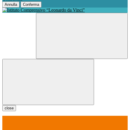
Annulla
Conferma
close