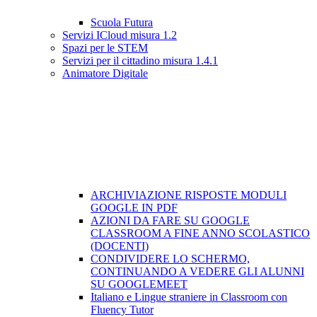
Scuola Futura
Servizi ICloud misura 1.2
Spazi per le STEM
Servizi per il cittadino misura 1.4.1
Animatore Digitale
ARCHIVIAZIONE RISPOSTE MODULI
GOOGLE IN PDF
AZIONI DA FARE SU GOOGLE
CLASSROOM A FINE ANNO SCOLASTICO
(DOCENTI)
CONDIVIDERE LO SCHERMO,
CONTINUANDO A VEDERE GLI ALUNNI
SU GOOGLEMEET
Italiano e Lingue straniere in Classroom con
Fluency Tutor