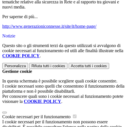
tematiche relative alla sicurezza in Rete e al rapporto tra giovani e
nuovi media.
Per saperne di più...
http://www.generazioniconnesse.it/site/it/home-page/
Notizie
Questo sito o gli strumenti terzi da questo utilizzati si avvalgono di
cookie necessari al funzionamento ed utili alle finalità illustrate nella
COOKIE POLICY
.
Personalizza
Rifiuta tutti
i cookies
Accetta tutti
i cookies
Gestione cookie
In questa schermata è possibile scegliere quali cookie consentire.
I cookie necessari sono quelli che consentono il funzionamento della
piattaforma e non è possibile disabilitarli.
Per conoscere quali sono i cookie necessari al funzionamento potete
visionare la
COOKIE POLICY
.
Cookie necessari per il funzionamento
I cookie necessari per il funzionamento non possono essere
disabilitati. È possibile consultare l'elenco nella pagina della cookie