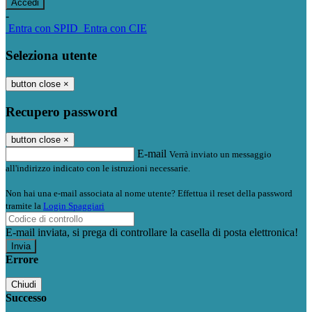
-
Entra con SPID
Entra con CIE
Seleziona utente
button close
×
Recupero password
button close
×
E-mail
Verrà inviato un messaggio
all'indirizzo indicato con le istruzioni necessarie.
Non hai una e-mail associata al nome utente? Effettua il reset della password
tramite la
Login Spaggiari
E-mail inviata, si prega di controllare la casella di posta elettronica!
Errore
Chiudi
Successo