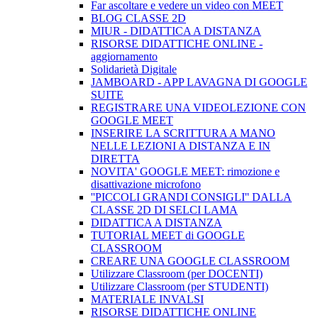
Far ascoltare e vedere un video con MEET
BLOG CLASSE 2D
MIUR - DIDATTICA A DISTANZA
RISORSE DIDATTICHE ONLINE -
aggiornamento
Solidarietà Digitale
JAMBOARD - APP LAVAGNA DI GOOGLE
SUITE
REGISTRARE UNA VIDEOLEZIONE CON
GOOGLE MEET
INSERIRE LA SCRITTURA A MANO
NELLE LEZIONI A DISTANZA E IN
DIRETTA
NOVITA' GOOGLE MEET: rimozione e
disattivazione microfono
''PICCOLI GRANDI CONSIGLI'' DALLA
CLASSE 2D DI SELCI LAMA
DIDATTICA A DISTANZA
TUTORIAL MEET di GOOGLE
CLASSROOM
CREARE UNA GOOGLE CLASSROOM
Utilizzare Classroom (per DOCENTI)
Utilizzare Classroom (per STUDENTI)
MATERIALE INVALSI
RISORSE DIDATTICHE ONLINE