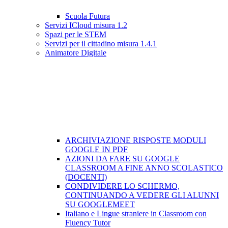
Scuola Futura
Servizi ICloud misura 1.2
Spazi per le STEM
Servizi per il cittadino misura 1.4.1
Animatore Digitale
ARCHIVIAZIONE RISPOSTE MODULI
GOOGLE IN PDF
AZIONI DA FARE SU GOOGLE
CLASSROOM A FINE ANNO SCOLASTICO
(DOCENTI)
CONDIVIDERE LO SCHERMO,
CONTINUANDO A VEDERE GLI ALUNNI
SU GOOGLEMEET
Italiano e Lingue straniere in Classroom con
Fluency Tutor