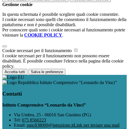
Gestione cookie
In questa schermata è possibile scegliere quali cookie consentire.
I cookie necessari sono quelli che consentono il funzionamento della
piattaforma e non è possibile disabilitarli.
Per conoscere quali sono i cookie necessari al funzionamento potete
visionare la
COOKIE POLICY
.
Cookie necessari per il funzionamento
I cookie necessari per il funzionamento non possono essere
disabilitati. È possibile consultare l'elenco nella pagina della cookie
policy.
Accetta tutti
Salva le preferenze
Istituto Comprensivo “Leonardo da Vinci”
Contatti
Istituto Comprensivo “Leonardo da Vinci”
Via Umbra, 25 - 06016 San Giustino (PG)
Tel:
075 8560223
Email:
pgic838009@istruzione.it
Link per inviare una mail