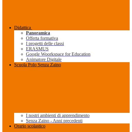
Didattica
Panoramica
Offerta formativa
I progetti delle classi
ERASMUS
Google Woorkspace for Education
Animatore Digitale
Scuola Polo Senza Zaino
I nostri ambienti di apprendimento
Senza Zaino - Anni precedenti
Orario scolastico