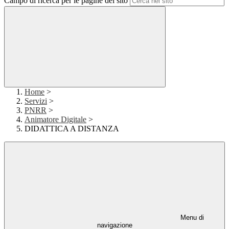
Campo di ricerca per le pagine del sito
Home
>
Servizi
>
PNRR
>
Animatore Digitale
>
DIDATTICA A DISTANZA
Menu di
navigazione