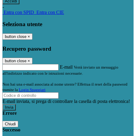
-
Entra con SPID
Entra con CIE
Seleziona utente
button close
×
Recupero password
button close
×
E-mail
Verrà inviato un messaggio
all'indirizzo indicato con le istruzioni necessarie.
Non hai una e-mail associata al nome utente? Effettua il reset della password
tramite la
Login Spaggiari
E-mail inviata, si prega di controllare la casella di posta elettronica!
Errore
Chiudi
Successo