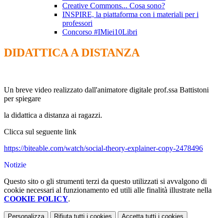
Creative Commons... Cosa sono?
INSPIRE, la piattaforma con i materiali per i
professori
Concorso #IMiei10Libri
DIDATTICA A DISTANZA
Un breve video realizzato dall'animatore digitale prof.ssa Battistoni
per spiegare
la didattica a distanza ai ragazzi.
Clicca sul seguente link
https://biteable.com/watch/social-theory-explainer-copy-2478496
Notizie
Questo sito o gli strumenti terzi da questo utilizzati si avvalgono di
cookie necessari al funzionamento ed utili alle finalità illustrate nella
COOKIE POLICY
.
Personalizza
Rifiuta tutti
i cookies
Accetta tutti
i cookies