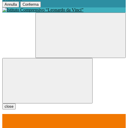
Annulla
Conferma
close