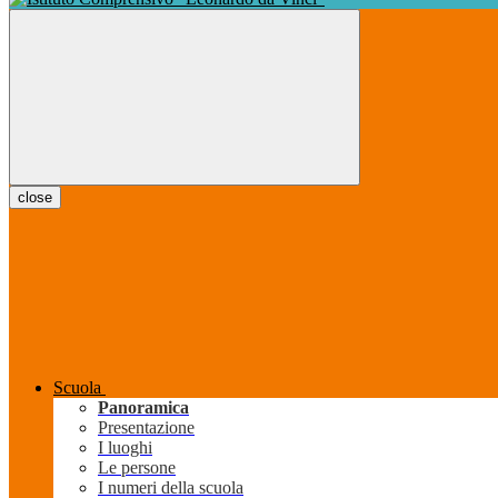
close
Scuola
Panoramica
Presentazione
I luoghi
Le persone
I numeri della scuola