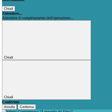
Chiudi
Attendere...
Attendere il completamento dell'operazione...
Chiudi
Chiudi
Conferma
Annulla
Conferma