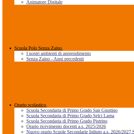
Animatore Digitale
Scuola Polo Senza Zaino
I nostri ambienti di apprendimento
Senza Zaino - Anni precedenti
Orario scolastico
Scuola Secondaria di Primo Grado San Giustino
Scuola Secondaria di Primo Grado Selci Lama
Scuola Secondaria di Primo Grado Pistrino
Orario ricevimento docenti a.s. 2025/2026
Nuovo orario Scuole Secondarie Istituto a.s. 2026/2027 