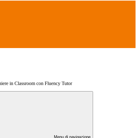
aniere in Classroom con Fluency Tutor
Menu di navigazione