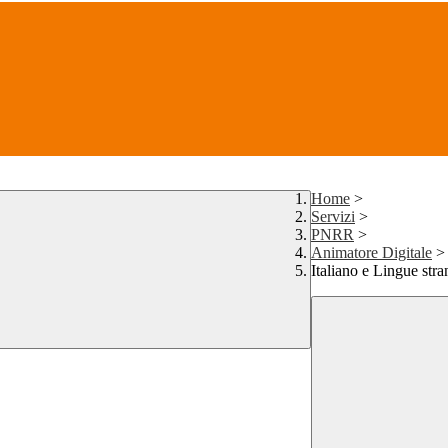
Home
>
Servizi
>
PNRR
>
Animatore Digitale
>
Italiano e Lingue str