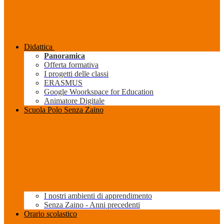
Didattica
Panoramica
Offerta formativa
I progetti delle classi
ERASMUS
Google Woorkspace for Education
Animatore Digitale
Scuola Polo Senza Zaino
I nostri ambienti di apprendimento
Senza Zaino - Anni precedenti
Orario scolastico