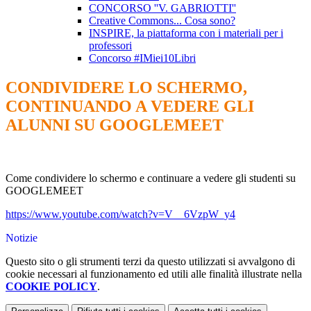
CONCORSO ''V. GABRIOTTI''
Creative Commons... Cosa sono?
INSPIRE, la piattaforma con i materiali per i
professori
Concorso #IMiei10Libri
CONDIVIDERE LO SCHERMO,
CONTINUANDO A VEDERE GLI
ALUNNI SU GOOGLEMEET
Come condividere lo schermo e continuare a vedere gli studenti su
GOOGLEMEET
https://www.youtube.com/watch?v=V__6VzpW_y4
Notizie
Questo sito o gli strumenti terzi da questo utilizzati si avvalgono di
cookie necessari al funzionamento ed utili alle finalità illustrate nella
COOKIE POLICY
.