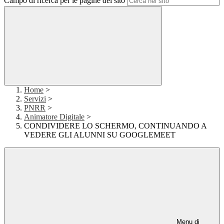
Campo di ricerca per le pagine del sito
Home
>
Servizi
>
PNRR
>
Animatore Digitale
>
CONDIVIDERE LO SCHERMO, CONTINUANDO A
VEDERE GLI ALUNNI SU GOOGLEMEET
Menu di