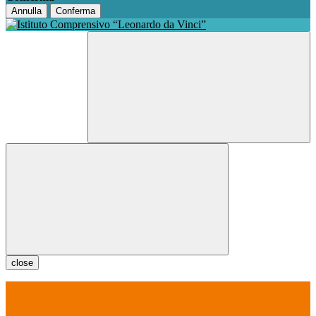
Annulla
Conferma
close