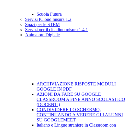
Scuola Futura
Servizi ICloud misura 1.2
Spazi per le STEM
Servizi per il cittadino misura 1.4.1
Animatore Digitale
ARCHIVIAZIONE RISPOSTE MODULI
GOOGLE IN PDF
AZIONI DA FARE SU GOOGLE
CLASSROOM A FINE ANNO SCOLASTICO
(DOCENTI)
CONDIVIDERE LO SCHERMO,
CONTINUANDO A VEDERE GLI ALUNNI
SU GOOGLEMEET
Italiano e Lingue straniere in Classroom con