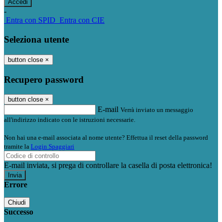
-
Entra con SPID
Entra con CIE
Seleziona utente
button close
×
Recupero password
button close
×
E-mail
Verrà inviato un messaggio
all'indirizzo indicato con le istruzioni necessarie.
Non hai una e-mail associata al nome utente? Effettua il reset della password
tramite la
Login Spaggiari
E-mail inviata, si prega di controllare la casella di posta elettronica!
Errore
Chiudi
Successo