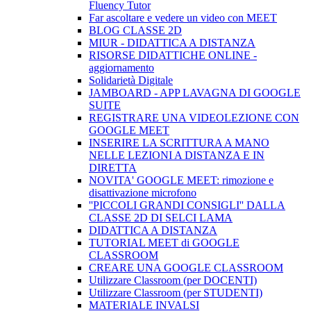
Fluency Tutor
Far ascoltare e vedere un video con MEET
BLOG CLASSE 2D
MIUR - DIDATTICA A DISTANZA
RISORSE DIDATTICHE ONLINE -
aggiornamento
Solidarietà Digitale
JAMBOARD - APP LAVAGNA DI GOOGLE
SUITE
REGISTRARE UNA VIDEOLEZIONE CON
GOOGLE MEET
INSERIRE LA SCRITTURA A MANO
NELLE LEZIONI A DISTANZA E IN
DIRETTA
NOVITA' GOOGLE MEET: rimozione e
disattivazione microfono
''PICCOLI GRANDI CONSIGLI'' DALLA
CLASSE 2D DI SELCI LAMA
DIDATTICA A DISTANZA
TUTORIAL MEET di GOOGLE
CLASSROOM
CREARE UNA GOOGLE CLASSROOM
Utilizzare Classroom (per DOCENTI)
Utilizzare Classroom (per STUDENTI)
MATERIALE INVALSI