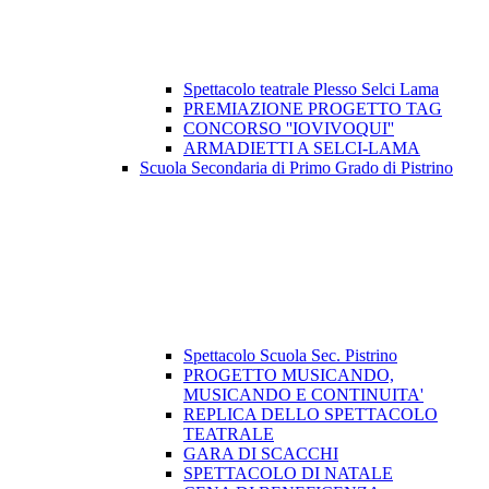
Spettacolo teatrale Plesso Selci Lama
PREMIAZIONE PROGETTO TAG
CONCORSO ''IOVIVOQUI''
ARMADIETTI A SELCI-LAMA
Scuola Secondaria di Primo Grado di Pistrino
Spettacolo Scuola Sec. Pistrino
PROGETTO MUSICANDO,
MUSICANDO E CONTINUITA'
REPLICA DELLO SPETTACOLO
TEATRALE
GARA DI SCACCHI
SPETTACOLO DI NATALE