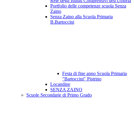
Rete degli Istituti Comprensivi dell'Umbria
Portfolio delle competenze scuola Senza
Zaino
Senza Zaino alla Scuola Primaria
B.Bartoccini
Festa di fine anno Scuola Primaria
"Bartoccini" Pistrino
Locandine
SENZA ZAINO
Scuole Secondarie di Primo Grado