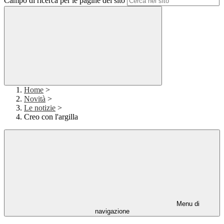
Campo di ricerca per le pagine del sito
Home
>
Novità
>
Le notizie
>
Creo con l'argilla
Menu di
navigazione