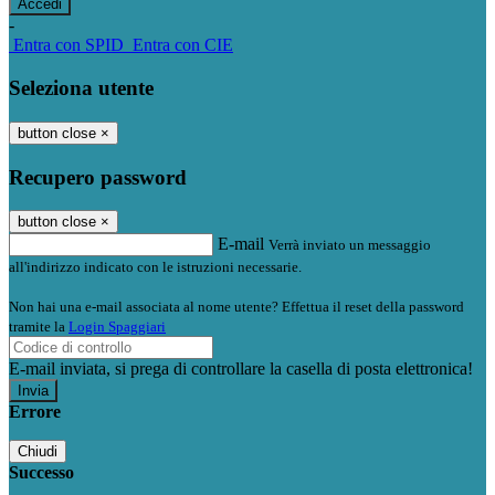
-
Entra con SPID
Entra con CIE
Seleziona utente
button close
×
Recupero password
button close
×
E-mail
Verrà inviato un messaggio
all'indirizzo indicato con le istruzioni necessarie.
Non hai una e-mail associata al nome utente? Effettua il reset della password
tramite la
Login Spaggiari
E-mail inviata, si prega di controllare la casella di posta elettronica!
Errore
Chiudi
Successo