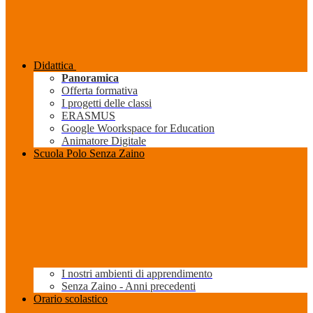
Didattica
Panoramica
Offerta formativa
I progetti delle classi
ERASMUS
Google Woorkspace for Education
Animatore Digitale
Scuola Polo Senza Zaino
I nostri ambienti di apprendimento
Senza Zaino - Anni precedenti
Orario scolastico