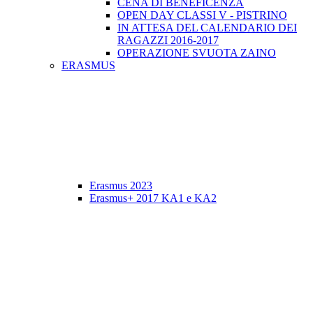
CENA DI BENEFICENZA
OPEN DAY CLASSI V - PISTRINO
IN ATTESA DEL CALENDARIO DEI
RAGAZZI 2016-2017
OPERAZIONE SVUOTA ZAINO
ERASMUS
Erasmus 2023
Erasmus+ 2017 KA1 e KA2