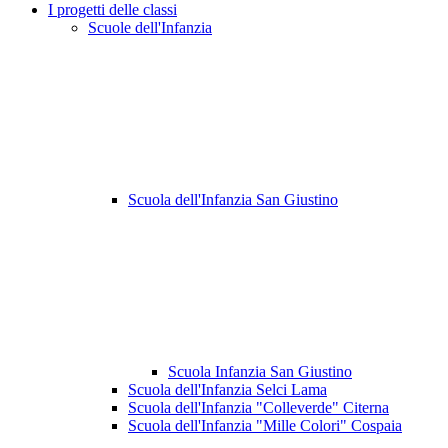
I progetti delle classi
Scuole dell'Infanzia
Scuola dell'Infanzia San Giustino
Scuola Infanzia San Giustino
Scuola dell'Infanzia Selci Lama
Scuola dell'Infanzia "Colleverde" Citerna
Scuola dell'Infanzia "Mille Colori" Cospaia