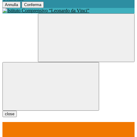
Annulla
Conferma
close