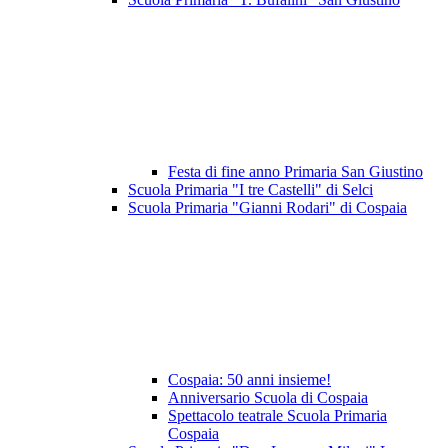
Festa di fine anno Primaria San Giustino
Scuola Primaria "I tre Castelli" di Selci
Scuola Primaria "Gianni Rodari" di Cospaia
Cospaia: 50 anni insieme!
Anniversario Scuola di Cospaia
Spettacolo teatrale Scuola Primaria
Cospaia