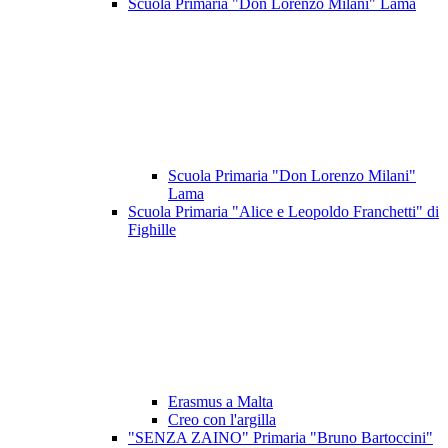
Scuola Primaria "Don Lorenzo Milani" Lama
Scuola Primaria "Don Lorenzo Milani"
Lama
Scuola Primaria "Alice e Leopoldo Franchetti" di
Fighille
Erasmus a Malta
Creo con l'argilla
"SENZA ZAINO" Primaria "Bruno Bartoccini"