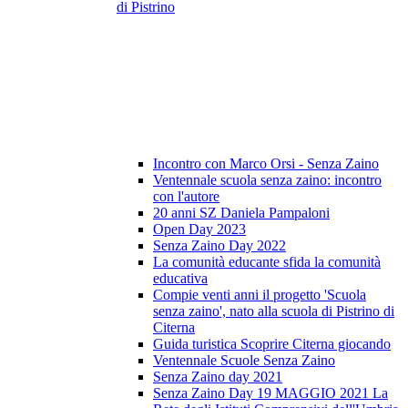
di Pistrino
Incontro con Marco Orsi - Senza Zaino
Ventennale scuola senza zaino: incontro
con l'autore
20 anni SZ Daniela Pampaloni
Open Day 2023
Senza Zaino Day 2022
La comunità educante sfida la comunità
educativa
Compie venti anni il progetto 'Scuola
senza zaino', nato alla scuola di Pistrino di
Citerna
Guida turistica Scoprire Citerna giocando
Ventennale Scuole Senza Zaino
Senza Zaino day 2021
Senza Zaino Day 19 MAGGIO 2021 La