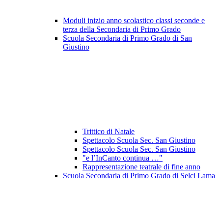
Moduli inizio anno scolastico classi seconde e
terza della Secondaria di Primo Grado
Scuola Secondaria di Primo Grado di San
Giustino
Trittico di Natale
Spettacolo Scuola Sec. San Giustino
Spettacolo Scuola Sec. San Giustino
"e l’InCanto continua …"
Rappresentazione teatrale di fine anno
Scuola Secondaria di Primo Grado di Selci Lama