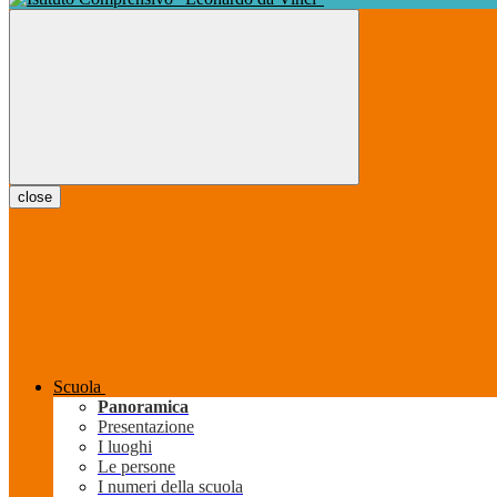
close
Scuola
Panoramica
Presentazione
I luoghi
Le persone
I numeri della scuola