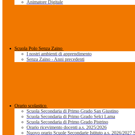
Animatore Digitale
Scuola Polo Senza Zaino
I nostri ambienti di apprendimento
Senza Zaino - Anni precedenti
Orario scolastico
Scuola Secondaria di Primo Grado San Giustino
Scuola Secondaria di Primo Grado Selci Lama
Scuola Secondaria di Primo Grado Pistrino
Orario ricevimento docenti a.s. 2025/2026
Nuovo orario Scuole Secondarie Istituto a.s. 2026/2027 