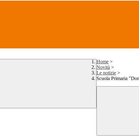
Home
>
Novità
>
Le notizie
>
Scuola Primaria "Do