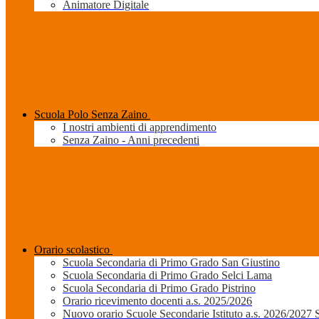
Animatore Digitale
Scuola Polo Senza Zaino
I nostri ambienti di apprendimento
Senza Zaino - Anni precedenti
Orario scolastico
Scuola Secondaria di Primo Grado San Giustino
Scuola Secondaria di Primo Grado Selci Lama
Scuola Secondaria di Primo Grado Pistrino
Orario ricevimento docenti a.s. 2025/2026
Nuovo orario Scuole Secondarie Istituto a.s. 2026/2027 