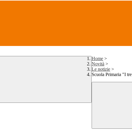
Home
>
Novità
>
Le notizie
>
Scuola Primaria "I tre