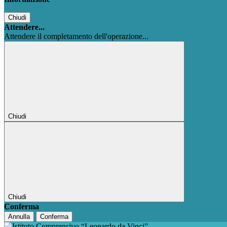
Chiudi
Attendere...
Attendere il completamento dell'operazione...
Chiudi
Chiudi
Conferma
Annulla
Conferma