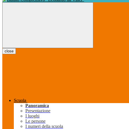
close
Scuola
Panoramica
Presentazione
I luoghi
Le persone
I numeri della scuola