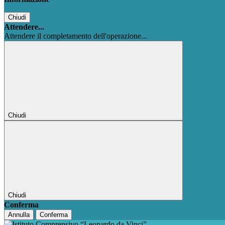
Chiudi
Attendere...
Attendere il completamento dell'operazione...
Chiudi
Chiudi
Conferma
Annulla
Conferma