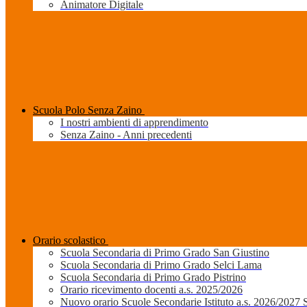
Animatore Digitale
Scuola Polo Senza Zaino
I nostri ambienti di apprendimento
Senza Zaino - Anni precedenti
Orario scolastico
Scuola Secondaria di Primo Grado San Giustino
Scuola Secondaria di Primo Grado Selci Lama
Scuola Secondaria di Primo Grado Pistrino
Orario ricevimento docenti a.s. 2025/2026
Nuovo orario Scuole Secondarie Istituto a.s. 2026/2027 