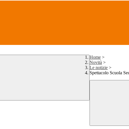
Home
>
Novità
>
Le notizie
>
Spettacolo Scuola Se