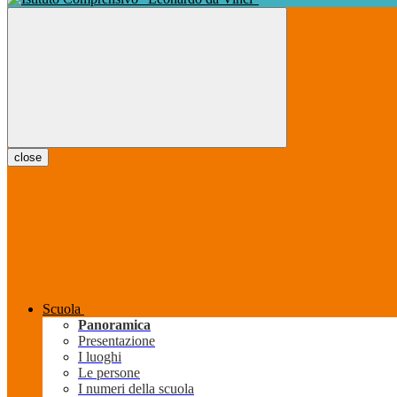
close
Scuola
Panoramica
Presentazione
I luoghi
Le persone
I numeri della scuola