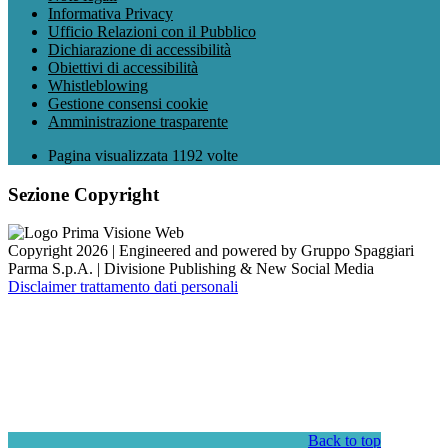
Informativa Privacy
Ufficio Relazioni con il Pubblico
Dichiarazione di accessibilità
Obiettivi di accessibilità
Whistleblowing
Gestione consensi cookie
Amministrazione trasparente
Pagina visualizzata
1192
volte
Sezione Copyright
Copyright 2026 | Engineered and powered by Gruppo Spaggiari
Parma S.p.A. | Divisione Publishing & New Social Media
Disclaimer trattamento dati personali
Back to top