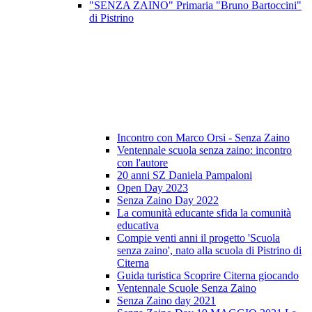
"SENZA ZAINO" Primaria "Bruno Bartoccini"
di Pistrino
Incontro con Marco Orsi - Senza Zaino
Ventennale scuola senza zaino: incontro
con l'autore
20 anni SZ Daniela Pampaloni
Open Day 2023
Senza Zaino Day 2022
La comunità educante sfida la comunità
educativa
Compie venti anni il progetto 'Scuola
senza zaino', nato alla scuola di Pistrino di
Citerna
Guida turistica Scoprire Citerna giocando
Ventennale Scuole Senza Zaino
Senza Zaino day 2021