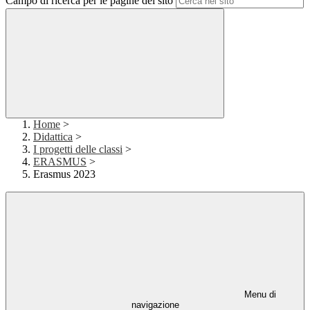
Campo di ricerca per le pagine del sito
Home
>
Didattica
>
I progetti delle classi
>
ERASMUS
>
Erasmus 2023
Menu di
navigazione