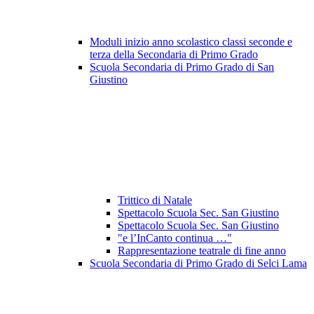
Moduli inizio anno scolastico classi seconde e
terza della Secondaria di Primo Grado
Scuola Secondaria di Primo Grado di San
Giustino
Trittico di Natale
Spettacolo Scuola Sec. San Giustino
Spettacolo Scuola Sec. San Giustino
"e l’InCanto continua …"
Rappresentazione teatrale di fine anno
Scuola Secondaria di Primo Grado di Selci Lama