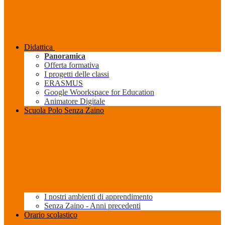
Didattica
Panoramica
Offerta formativa
I progetti delle classi
ERASMUS
Google Woorkspace for Education
Animatore Digitale
Scuola Polo Senza Zaino
I nostri ambienti di apprendimento
Senza Zaino - Anni precedenti
Orario scolastico