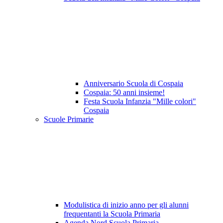
Anniversario Scuola di Cospaia
Cospaia: 50 anni insieme!
Festa Scuola Infanzia "Mille colori"
Cospaia
Scuole Primarie
Modulistica di inizio anno per gli alunni
frequentanti la Scuola Primaria
Agenda Nord Scuola Primaria