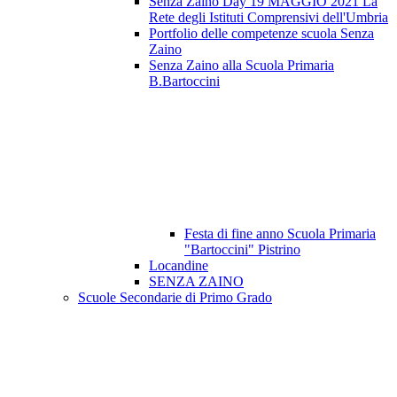
Senza Zaino Day 19 MAGGIO 2021 La
Rete degli Istituti Comprensivi dell'Umbria
Portfolio delle competenze scuola Senza
Zaino
Senza Zaino alla Scuola Primaria
B.Bartoccini
Festa di fine anno Scuola Primaria
"Bartoccini" Pistrino
Locandine
SENZA ZAINO
Scuole Secondarie di Primo Grado