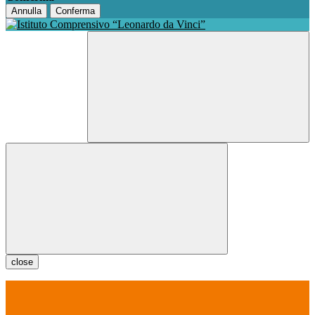
Annulla
Conferma
close