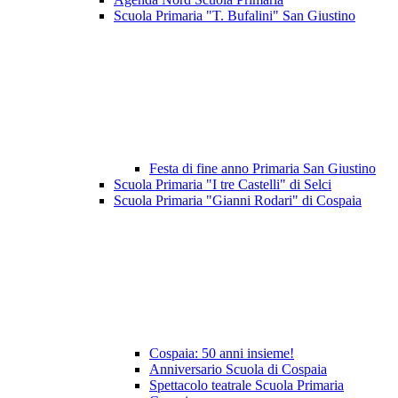
Scuola Primaria "T. Bufalini" San Giustino
Festa di fine anno Primaria San Giustino
Scuola Primaria "I tre Castelli" di Selci
Scuola Primaria "Gianni Rodari" di Cospaia
Cospaia: 50 anni insieme!
Anniversario Scuola di Cospaia
Spettacolo teatrale Scuola Primaria