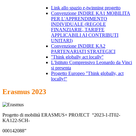
Link allo spazio e-twinning progetto
Convenzione INDIRE KA1 MOBILITA
PER L'APPRENDIMENTO
INDIVIDUALE (REGOLE
FINANZIARIE, TARIFFE
APPLICABILI AI CONTRIBUTI
UNITARI)
Convenzione INDIRE KA2
PARTENARIATI STRATEGICI
''Think globally act locally''
L'Istituto Comprensivo Leonardo da Vinci
si presenta
Progetto Europeo ''Think globally, act
locally!''
Erasmus 2023
Progetto di mobilità ERASMUS+ PROJECT “2023-1-IT02-
KA122-SCH-
000142088”