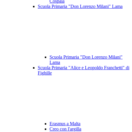
Cospaia
Scuola Primaria "Don Lorenzo Milani" Lama
Scuola Primaria "Don Lorenzo Milani"
Lama
Scuola Primaria "Alice e Leopoldo Franchetti" di
Fighille
Erasmus a Malta
Creo con l'argilla