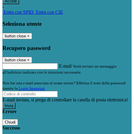
-
Entra con SPID
Entra con CIE
Seleziona utente
button close
×
Recupero password
button close
×
E-mail
Verrà inviato un messaggio
all'indirizzo indicato con le istruzioni necessarie.
Non hai una e-mail associata al nome utente? Effettua il reset della password
tramite la
Login Spaggiari
E-mail inviata, si prega di controllare la casella di posta elettronica!
Errore
Chiudi
Successo