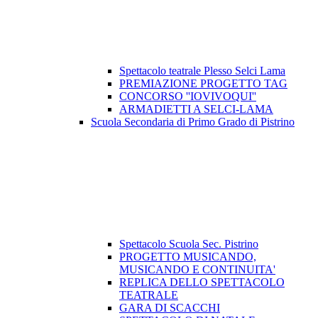
Spettacolo teatrale Plesso Selci Lama
PREMIAZIONE PROGETTO TAG
CONCORSO ''IOVIVOQUI''
ARMADIETTI A SELCI-LAMA
Scuola Secondaria di Primo Grado di Pistrino
Spettacolo Scuola Sec. Pistrino
PROGETTO MUSICANDO,
MUSICANDO E CONTINUITA'
REPLICA DELLO SPETTACOLO
TEATRALE
GARA DI SCACCHI