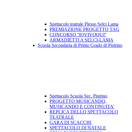
Spettacolo teatrale Plesso Selci Lama
PREMIAZIONE PROGETTO TAG
CONCORSO ''IOVIVOQUI''
ARMADIETTI A SELCI-LAMA
Scuola Secondaria di Primo Grado di Pistrino
Spettacolo Scuola Sec. Pistrino
PROGETTO MUSICANDO,
MUSICANDO E CONTINUITA'
REPLICA DELLO SPETTACOLO
TEATRALE
GARA DI SCACCHI
SPETTACOLO DI NATALE