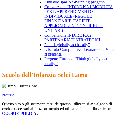
Link allo spazio e-twinning progetto
Convenzione INDIRE KA1 MOBILITA
PER L'APPRENDIMENTO
INDIVIDUALE (REGOLE
FINANZIARIE, TARIFFE
APPLICABILI AI CONTRIBUTI
UNITARI)
Convenzione INDIRE KA2
PARTENARIATI STRATEGICI
''Think globally act locally''
L'Istituto Comprensivo Leonardo da Vinci
si presenta
Progetto Europeo ''Think globally, act
locally!''
Scuola dell'Infanzia Selci Lama
Notizie
Questo sito o gli strumenti terzi da questo utilizzati si avvalgono di
cookie necessari al funzionamento ed utili alle finalità illustrate nella
COOKIE POLICY
.