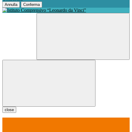
Annulla
Conferma
close