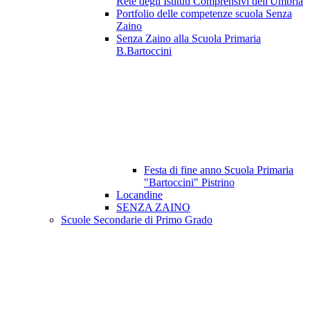
Rete degli Istituti Comprensivi dell'Umbria
Portfolio delle competenze scuola Senza
Zaino
Senza Zaino alla Scuola Primaria
B.Bartoccini
Festa di fine anno Scuola Primaria
"Bartoccini" Pistrino
Locandine
SENZA ZAINO
Scuole Secondarie di Primo Grado