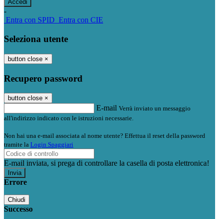
-
Entra con SPID
Entra con CIE
Seleziona utente
button close
×
Recupero password
button close
×
E-mail
Verrà inviato un messaggio
all'indirizzo indicato con le istruzioni necessarie.
Non hai una e-mail associata al nome utente? Effettua il reset della password
tramite la
Login Spaggiari
E-mail inviata, si prega di controllare la casella di posta elettronica!
Errore
Chiudi
Successo