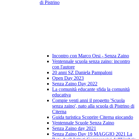
di Pistrino
Incontro con Marco Orsi - Senza Zaino
Ventennale scuola senza zaino: incontro
con l'autore
20 anni SZ Daniela Pampaloni
Open Day 2023
Senza Zaino Day 2022
La comunità educante sfida la comunità
educativa
Compie venti anni il progetto 'Scuola
senza zaino', nato alla scuola di Pistrino di
Citerna
Guida turistica Scoprire Citerna giocando
Ventennale Scuole Senza Zaino
Senza Zaino day 2021
Senza Zaino Day 19 MAGGIO 2021 La