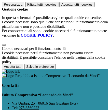
Personalizza
Rifiuta tutti
i cookies
Accetta tutti
i cookies
Gestione cookie
In questa schermata è possibile scegliere quali cookie consentire.
I cookie necessari sono quelli che consentono il funzionamento della
piattaforma e non è possibile disabilitarli.
Per conoscere quali sono i cookie necessari al funzionamento potete
visionare la
COOKIE POLICY
.
Cookie necessari per il funzionamento
I cookie necessari per il funzionamento non possono essere
disabilitati. È possibile consultare l'elenco nella pagina della cookie
policy.
Accetta tutti
Salva le preferenze
Istituto Comprensivo “Leonardo da Vinci”
Contatti
Istituto Comprensivo “Leonardo da Vinci”
Via Umbra, 25 - 06016 San Giustino (PG)
Tel:
075 8560223