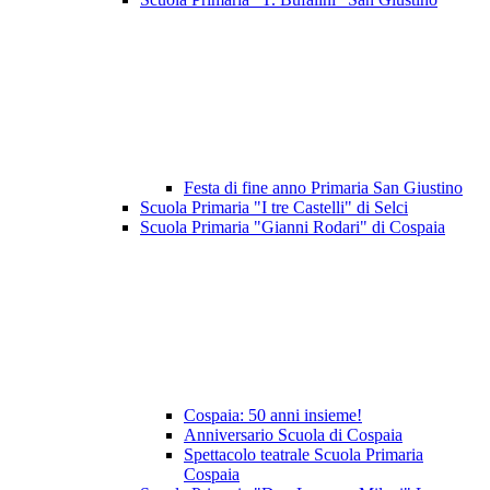
Festa di fine anno Primaria San Giustino
Scuola Primaria "I tre Castelli" di Selci
Scuola Primaria "Gianni Rodari" di Cospaia
Cospaia: 50 anni insieme!
Anniversario Scuola di Cospaia
Spettacolo teatrale Scuola Primaria
Cospaia