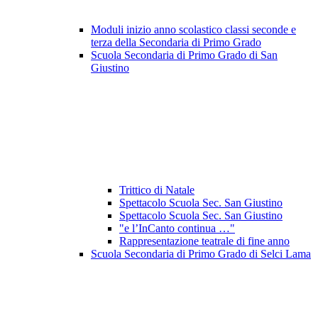
Moduli inizio anno scolastico classi seconde e
terza della Secondaria di Primo Grado
Scuola Secondaria di Primo Grado di San
Giustino
Trittico di Natale
Spettacolo Scuola Sec. San Giustino
Spettacolo Scuola Sec. San Giustino
"e l’InCanto continua …"
Rappresentazione teatrale di fine anno
Scuola Secondaria di Primo Grado di Selci Lama