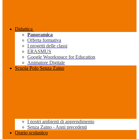
Didattica
Panoramica
Offerta formativa
I progetti delle classi
ERASMUS
Google Woorkspace for Education
Animatore Digitale
Scuola Polo Senza Zaino
I nostri ambienti di apprendimento
Senza Zaino - Anni precedenti
Orario scolastico