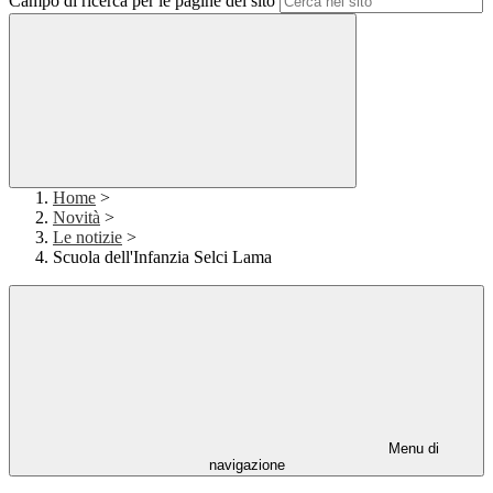
Campo di ricerca per le pagine del sito
Home
>
Novità
>
Le notizie
>
Scuola dell'Infanzia Selci Lama
Menu di
navigazione