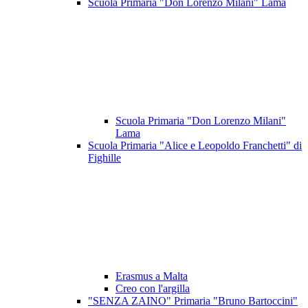
Scuola Primaria "Don Lorenzo Milani" Lama
Scuola Primaria "Don Lorenzo Milani"
Lama
Scuola Primaria "Alice e Leopoldo Franchetti" di
Fighille
Erasmus a Malta
Creo con l'argilla
"SENZA ZAINO" Primaria "Bruno Bartoccini"