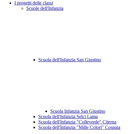
I progetti delle classi
Scuole dell'Infanzia
Scuola dell'Infanzia San Giustino
Scuola Infanzia San Giustino
Scuola dell'Infanzia Selci Lama
Scuola dell'Infanzia "Colleverde" Citerna
Scuola dell'Infanzia "Mille Colori" Cospaia