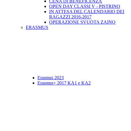
CENA DI BENEFICENZA
OPEN DAY CLASSI V - PISTRINO
IN ATTESA DEL CALENDARIO DEI
RAGAZZI 2016-2017
OPERAZIONE SVUOTA ZAINO
ERASMUS
Erasmus 2023
Erasmus+ 2017 KA1 e KA2