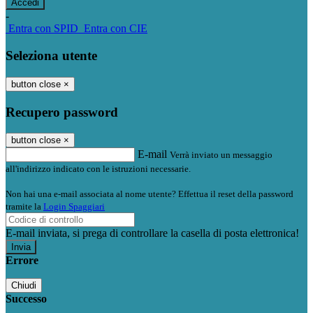
-
Entra con SPID
Entra con CIE
Seleziona utente
button close
×
Recupero password
button close
×
E-mail
Verrà inviato un messaggio
all'indirizzo indicato con le istruzioni necessarie.
Non hai una e-mail associata al nome utente? Effettua il reset della password
tramite la
Login Spaggiari
E-mail inviata, si prega di controllare la casella di posta elettronica!
Errore
Chiudi
Successo