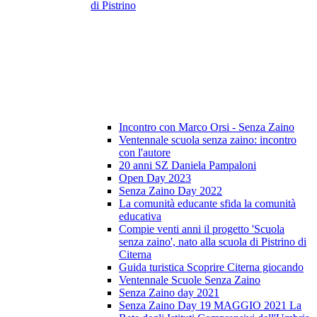
di Pistrino
Incontro con Marco Orsi - Senza Zaino
Ventennale scuola senza zaino: incontro
con l'autore
20 anni SZ Daniela Pampaloni
Open Day 2023
Senza Zaino Day 2022
La comunità educante sfida la comunità
educativa
Compie venti anni il progetto 'Scuola
senza zaino', nato alla scuola di Pistrino di
Citerna
Guida turistica Scoprire Citerna giocando
Ventennale Scuole Senza Zaino
Senza Zaino day 2021
Senza Zaino Day 19 MAGGIO 2021 La