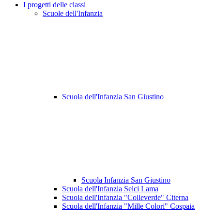
I progetti delle classi
Scuole dell'Infanzia
Scuola dell'Infanzia San Giustino
Scuola Infanzia San Giustino
Scuola dell'Infanzia Selci Lama
Scuola dell'Infanzia "Colleverde" Citerna
Scuola dell'Infanzia "Mille Colori" Cospaia