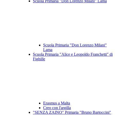
Scuola Primaria "Don Lorenzo Milani" Lama
Scuola Primaria "Don Lorenzo Milani"
Lama
Scuola Primaria "Alice e Leopoldo Franchetti" di
Fighille
Erasmus a Malta
Creo con l'argilla
"SENZA ZAINO" Primaria "Bruno Bartoccini"