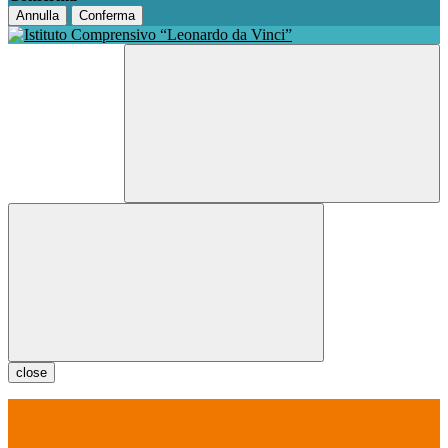
Annulla
Conferma
close