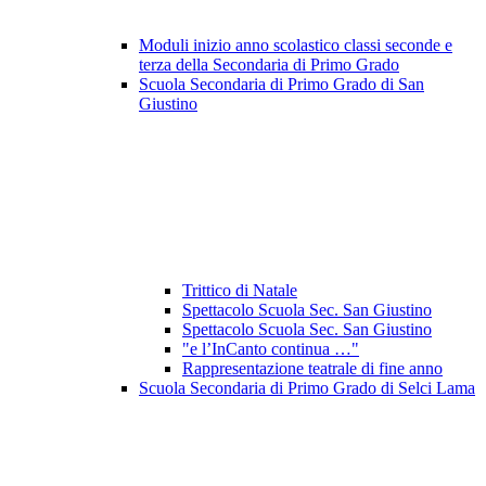
Moduli inizio anno scolastico classi seconde e
terza della Secondaria di Primo Grado
Scuola Secondaria di Primo Grado di San
Giustino
Trittico di Natale
Spettacolo Scuola Sec. San Giustino
Spettacolo Scuola Sec. San Giustino
"e l’InCanto continua …"
Rappresentazione teatrale di fine anno
Scuola Secondaria di Primo Grado di Selci Lama