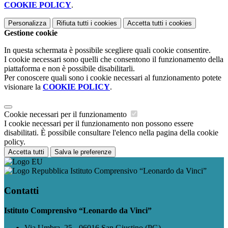
COOKIE POLICY
.
Personalizza
Rifiuta tutti
i cookies
Accetta tutti
i cookies
Gestione cookie
In questa schermata è possibile scegliere quali cookie consentire.
I cookie necessari sono quelli che consentono il funzionamento della
piattaforma e non è possibile disabilitarli.
Per conoscere quali sono i cookie necessari al funzionamento potete
visionare la
COOKIE POLICY
.
Cookie necessari per il funzionamento
I cookie necessari per il funzionamento non possono essere
disabilitati. È possibile consultare l'elenco nella pagina della cookie
policy.
Accetta tutti
Salva le preferenze
Istituto Comprensivo “Leonardo da Vinci”
Contatti
Istituto Comprensivo “Leonardo da Vinci”
Via Umbra, 25 - 06016 San Giustino (PG)