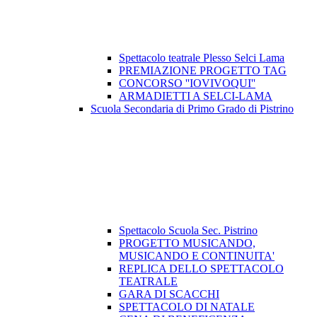
Spettacolo teatrale Plesso Selci Lama
PREMIAZIONE PROGETTO TAG
CONCORSO ''IOVIVOQUI''
ARMADIETTI A SELCI-LAMA
Scuola Secondaria di Primo Grado di Pistrino
Spettacolo Scuola Sec. Pistrino
PROGETTO MUSICANDO,
MUSICANDO E CONTINUITA'
REPLICA DELLO SPETTACOLO
TEATRALE
GARA DI SCACCHI
SPETTACOLO DI NATALE