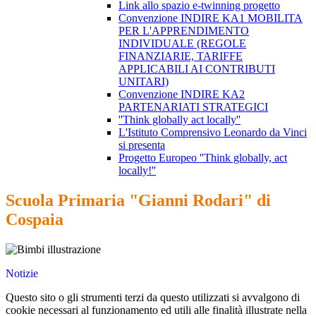
Link allo spazio e-twinning progetto
Convenzione INDIRE KA1 MOBILITA
PER L'APPRENDIMENTO
INDIVIDUALE (REGOLE
FINANZIARIE, TARIFFE
APPLICABILI AI CONTRIBUTI
UNITARI)
Convenzione INDIRE KA2
PARTENARIATI STRATEGICI
''Think globally act locally''
L'Istituto Comprensivo Leonardo da Vinci
si presenta
Progetto Europeo ''Think globally, act
locally!''
Scuola Primaria "Gianni Rodari" di
Cospaia
Notizie
Questo sito o gli strumenti terzi da questo utilizzati si avvalgono di
cookie necessari al funzionamento ed utili alle finalità illustrate nella