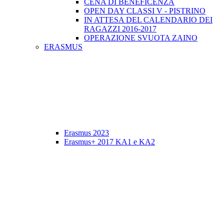
CENA DI BENEFICENZA
OPEN DAY CLASSI V - PISTRINO
IN ATTESA DEL CALENDARIO DEI
RAGAZZI 2016-2017
OPERAZIONE SVUOTA ZAINO
ERASMUS
Erasmus 2023
Erasmus+ 2017 KA1 e KA2