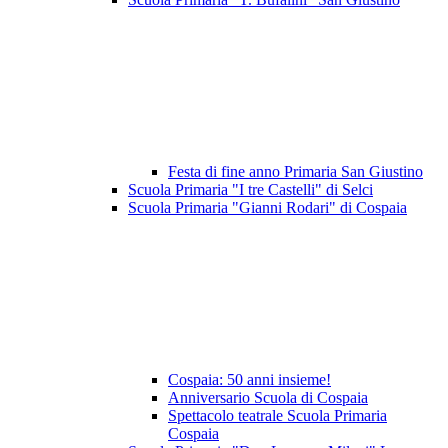
Festa di fine anno Primaria San Giustino
Scuola Primaria "I tre Castelli" di Selci
Scuola Primaria "Gianni Rodari" di Cospaia
Cospaia: 50 anni insieme!
Anniversario Scuola di Cospaia
Spettacolo teatrale Scuola Primaria
Cospaia