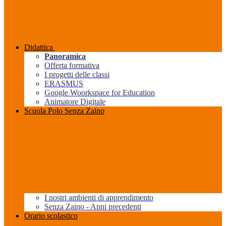
Didattica
Panoramica
Offerta formativa
I progetti delle classi
ERASMUS
Google Woorkspace for Education
Animatore Digitale
Scuola Polo Senza Zaino
I nostri ambienti di apprendimento
Senza Zaino - Anni precedenti
Orario scolastico