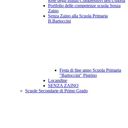
Rete degli Istituti Comprensivi dell'Umbria
Portfolio delle competenze scuola Senza
Zaino
Senza Zaino alla Scuola Primaria
B.Bartoccini
Festa di fine anno Scuola Primaria
"Bartoccini" Pistrino
Locandine
SENZA ZAINO
Scuole Secondarie di Primo Grado