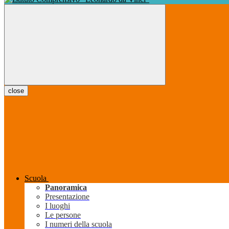
close
Scuola
Panoramica
Presentazione
I luoghi
Le persone
I numeri della scuola