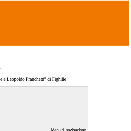
>
e e Leopoldo Franchetti" di Fighille
Menu di navigazione