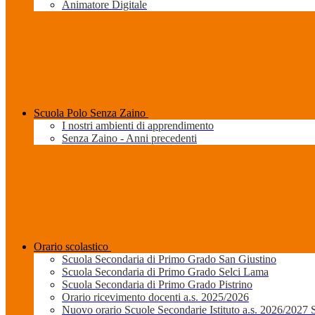
Animatore Digitale
Scuola Polo Senza Zaino
I nostri ambienti di apprendimento
Senza Zaino - Anni precedenti
Orario scolastico
Scuola Secondaria di Primo Grado San Giustino
Scuola Secondaria di Primo Grado Selci Lama
Scuola Secondaria di Primo Grado Pistrino
Orario ricevimento docenti a.s. 2025/2026
Nuovo orario Scuole Secondarie Istituto a.s. 2026/2027 