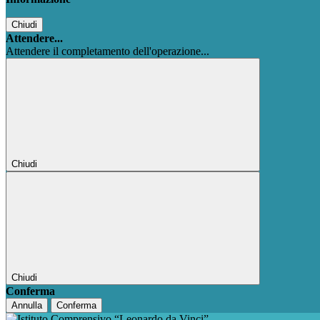
Chiudi
Attendere...
Attendere il completamento dell'operazione...
Chiudi
Chiudi
Conferma
Annulla
Conferma