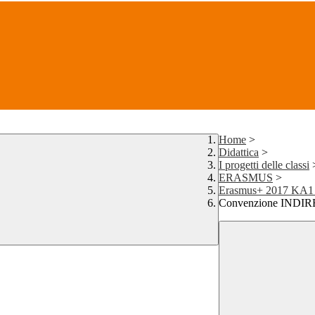
Home
>
Didattica
>
I progetti delle classi
ERASMUS
>
Erasmus+ 2017 KA1
Convenzione IND