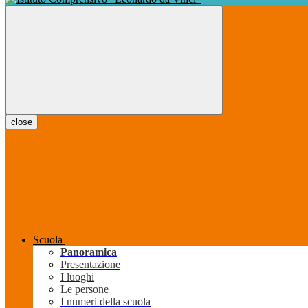
close
Scuola
Panoramica
Presentazione
I luoghi
Le persone
I numeri della scuola