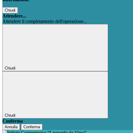
Chiudi
Attendere...
Attendere il completamento dell'operazione...
Chiudi
Chiudi
Conferma
Annulla
Conferma