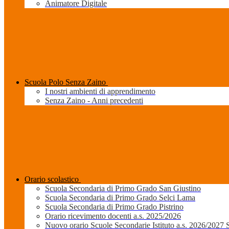
Animatore Digitale
Scuola Polo Senza Zaino
I nostri ambienti di apprendimento
Senza Zaino - Anni precedenti
Orario scolastico
Scuola Secondaria di Primo Grado San Giustino
Scuola Secondaria di Primo Grado Selci Lama
Scuola Secondaria di Primo Grado Pistrino
Orario ricevimento docenti a.s. 2025/2026
Nuovo orario Scuole Secondarie Istituto a.s. 2026/2027 