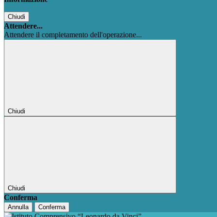
Chiudi
Attendere...
Attendere il completamento dell'operazione...
Chiudi
Chiudi
Conferma
Annulla
Conferma