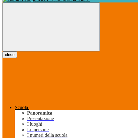
close
Scuola
Panoramica
Presentazione
I luoghi
Le persone
I numeri della scuola