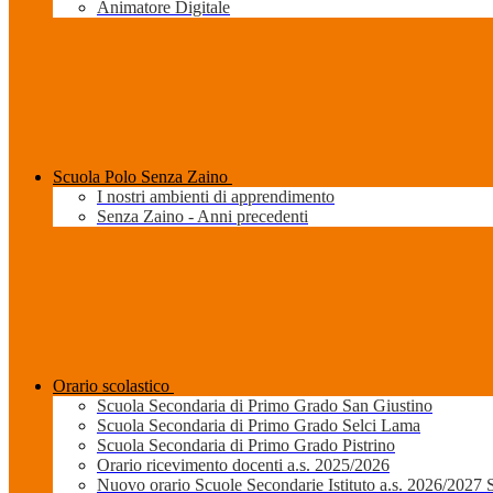
Animatore Digitale
Scuola Polo Senza Zaino
I nostri ambienti di apprendimento
Senza Zaino - Anni precedenti
Orario scolastico
Scuola Secondaria di Primo Grado San Giustino
Scuola Secondaria di Primo Grado Selci Lama
Scuola Secondaria di Primo Grado Pistrino
Orario ricevimento docenti a.s. 2025/2026
Nuovo orario Scuole Secondarie Istituto a.s. 2026/2027 