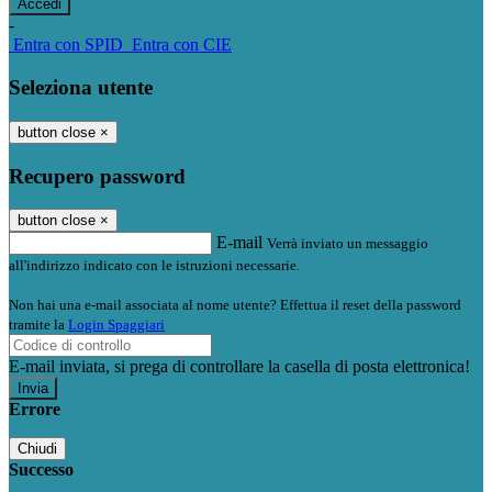
-
Entra con SPID
Entra con CIE
Seleziona utente
button close
×
Recupero password
button close
×
E-mail
Verrà inviato un messaggio
all'indirizzo indicato con le istruzioni necessarie.
Non hai una e-mail associata al nome utente? Effettua il reset della password
tramite la
Login Spaggiari
E-mail inviata, si prega di controllare la casella di posta elettronica!
Errore
Chiudi
Successo