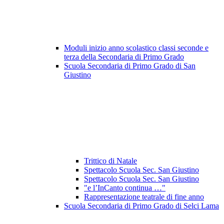
Moduli inizio anno scolastico classi seconde e
terza della Secondaria di Primo Grado
Scuola Secondaria di Primo Grado di San
Giustino
Trittico di Natale
Spettacolo Scuola Sec. San Giustino
Spettacolo Scuola Sec. San Giustino
"e l’InCanto continua …"
Rappresentazione teatrale di fine anno
Scuola Secondaria di Primo Grado di Selci Lama