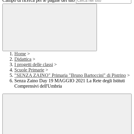
Campo di ricerca per le pagine del sito
Home
>
Didattica
>
I progetti delle classi
>
Scuole Primarie
>
"SENZA ZAINO" Primaria "Bruno Bartoccini" di Pistrino
>
Senza Zaino Day 19 MAGGIO 2021 La Rete degli Istituti
Comprensivi dell'Umbria