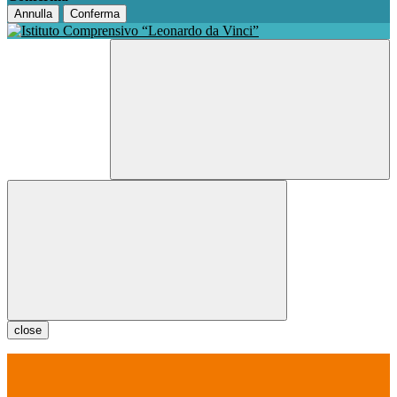
Annulla
Conferma
close