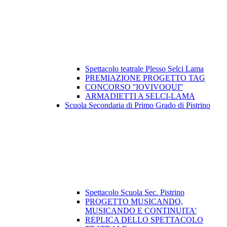
Spettacolo teatrale Plesso Selci Lama
PREMIAZIONE PROGETTO TAG
CONCORSO ''IOVIVOQUI''
ARMADIETTI A SELCI-LAMA
Scuola Secondaria di Primo Grado di Pistrino
Spettacolo Scuola Sec. Pistrino
PROGETTO MUSICANDO,
MUSICANDO E CONTINUITA'
REPLICA DELLO SPETTACOLO