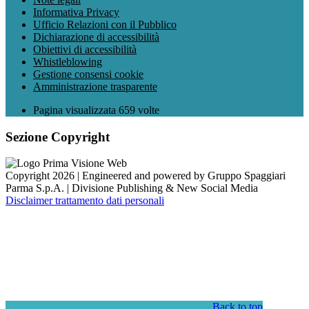
Informativa Privacy
Ufficio Relazioni con il Pubblico
Dichiarazione di accessibilità
Obiettivi di accessibilità
Whistleblowing
Gestione consensi cookie
Amministrazione trasparente
Pagina visualizzata
659
volte
Sezione Copyright
Copyright 2026 | Engineered and powered by Gruppo Spaggiari
Parma S.p.A. | Divisione Publishing & New Social Media
Disclaimer trattamento dati personali
Back to top