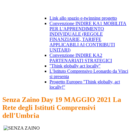
Link allo spazio e-twinning progetto
Convenzione INDIRE KA1 MOBILITA
PER L'APPRENDIMENTO
INDIVIDUALE (REGOLE
FINANZIARIE, TARIFFE
APPLICABILI AI CONTRIBUTI
UNITARI)
Convenzione INDIRE KA2
PARTENARIATI STRATEGICI
''Think globally act locally''
L'Istituto Comprensivo Leonardo da Vinci
si presenta
Progetto Europeo ''Think globally, act
locally!''
Senza Zaino Day 19 MAGGIO 2021 La
Rete degli Istituti Comprensivi
dell'Umbria