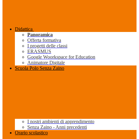
Didattica
Panoramica
Offerta formativa
I progetti delle classi
ERASMUS
Google Woorkspace for Education
Animatore Digitale
Scuola Polo Senza Zaino
I nostri ambienti di apprendimento
Senza Zaino - Anni precedenti
Orario scolastico