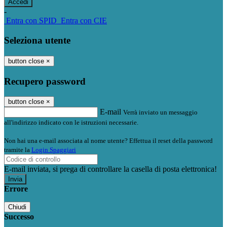
-
Entra con SPID
Entra con CIE
Seleziona utente
button close
×
Recupero password
button close
×
E-mail
Verrà inviato un messaggio
all'indirizzo indicato con le istruzioni necessarie.
Non hai una e-mail associata al nome utente? Effettua il reset della password
tramite la
Login Spaggiari
E-mail inviata, si prega di controllare la casella di posta elettronica!
Errore
Chiudi
Successo