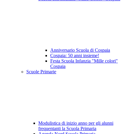
Anniversario Scuola di Cospaia
Cospaia: 50 anni insieme!
Festa Scuola Infanzia "Mille colori"
Cospaia
Scuole Primarie
Modulistica di inizio anno per gli alunni
frequentanti la Scuola Primaria
Agenda Nord Scuola Primaria