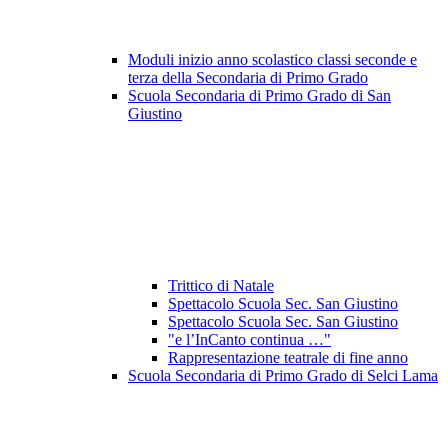
Moduli inizio anno scolastico classi seconde e
terza della Secondaria di Primo Grado
Scuola Secondaria di Primo Grado di San
Giustino
Trittico di Natale
Spettacolo Scuola Sec. San Giustino
Spettacolo Scuola Sec. San Giustino
"e l’InCanto continua …"
Rappresentazione teatrale di fine anno
Scuola Secondaria di Primo Grado di Selci Lama