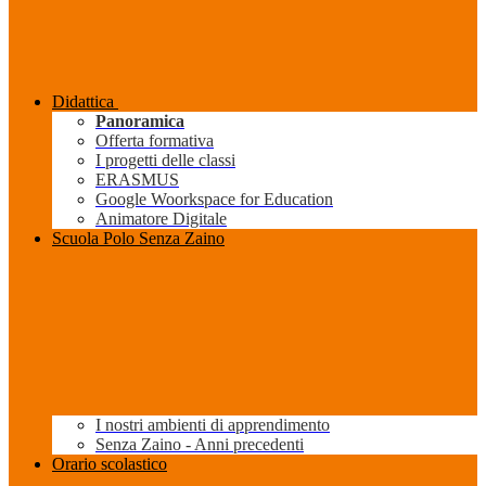
Didattica
Panoramica
Offerta formativa
I progetti delle classi
ERASMUS
Google Woorkspace for Education
Animatore Digitale
Scuola Polo Senza Zaino
I nostri ambienti di apprendimento
Senza Zaino - Anni precedenti
Orario scolastico