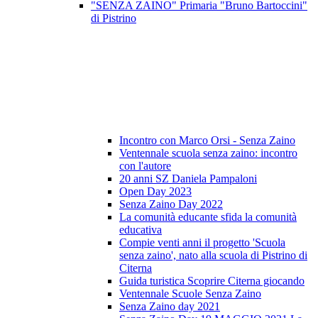
"SENZA ZAINO" Primaria "Bruno Bartoccini"
di Pistrino
Incontro con Marco Orsi - Senza Zaino
Ventennale scuola senza zaino: incontro
con l'autore
20 anni SZ Daniela Pampaloni
Open Day 2023
Senza Zaino Day 2022
La comunità educante sfida la comunità
educativa
Compie venti anni il progetto 'Scuola
senza zaino', nato alla scuola di Pistrino di
Citerna
Guida turistica Scoprire Citerna giocando
Ventennale Scuole Senza Zaino
Senza Zaino day 2021