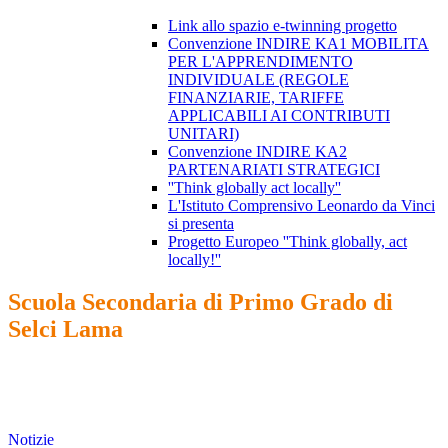
Link allo spazio e-twinning progetto
Convenzione INDIRE KA1 MOBILITA
PER L'APPRENDIMENTO
INDIVIDUALE (REGOLE
FINANZIARIE, TARIFFE
APPLICABILI AI CONTRIBUTI
UNITARI)
Convenzione INDIRE KA2
PARTENARIATI STRATEGICI
''Think globally act locally''
L'Istituto Comprensivo Leonardo da Vinci
si presenta
Progetto Europeo ''Think globally, act
locally!''
Scuola Secondaria di Primo Grado di
Selci Lama
Notizie