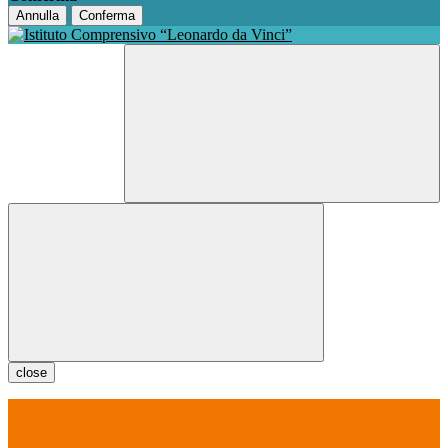
Annulla
Conferma
close