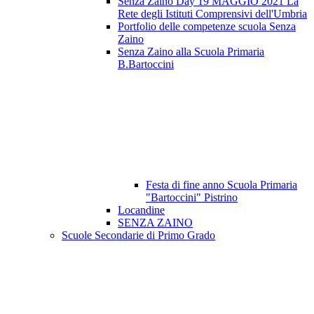
Senza Zaino Day 19 MAGGIO 2021 La
Rete degli Istituti Comprensivi dell'Umbria
Portfolio delle competenze scuola Senza
Zaino
Senza Zaino alla Scuola Primaria
B.Bartoccini
Festa di fine anno Scuola Primaria
"Bartoccini" Pistrino
Locandine
SENZA ZAINO
Scuole Secondarie di Primo Grado