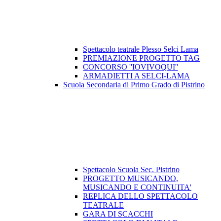
Spettacolo teatrale Plesso Selci Lama
PREMIAZIONE PROGETTO TAG
CONCORSO ''IOVIVOQUI''
ARMADIETTI A SELCI-LAMA
Scuola Secondaria di Primo Grado di Pistrino
Spettacolo Scuola Sec. Pistrino
PROGETTO MUSICANDO,
MUSICANDO E CONTINUITA'
REPLICA DELLO SPETTACOLO
TEATRALE
GARA DI SCACCHI