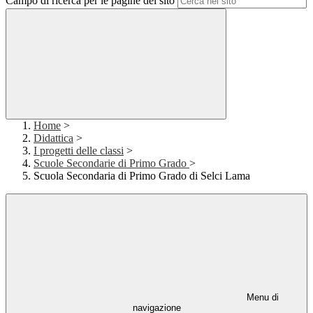
Campo di ricerca per le pagine del sito
Home
>
Didattica
>
I progetti delle classi
>
Scuole Secondarie di Primo Grado
>
Scuola Secondaria di Primo Grado di Selci Lama
Menu di
navigazione