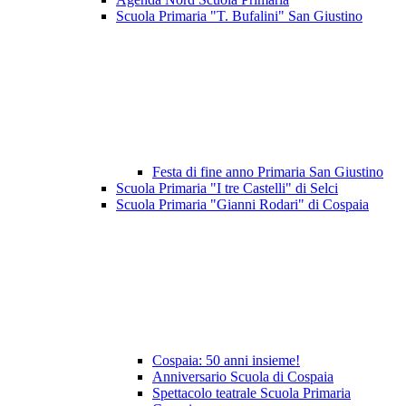
Scuola Primaria "T. Bufalini" San Giustino
Festa di fine anno Primaria San Giustino
Scuola Primaria "I tre Castelli" di Selci
Scuola Primaria "Gianni Rodari" di Cospaia
Cospaia: 50 anni insieme!
Anniversario Scuola di Cospaia
Spettacolo teatrale Scuola Primaria