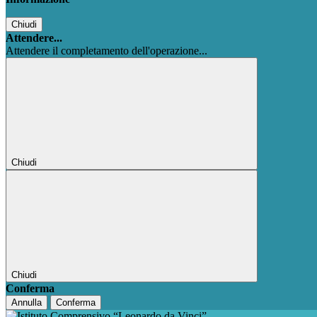
Chiudi
Attendere...
Attendere il completamento dell'operazione...
Chiudi
Chiudi
Conferma
Annulla
Conferma