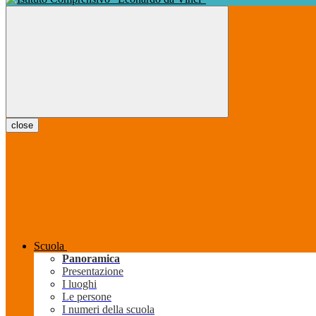
close
Scuola
Panoramica
Presentazione
I luoghi
Le persone
I numeri della scuola