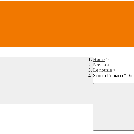
Home
>
Novità
>
Le notizie
>
Scuola Primaria "Do