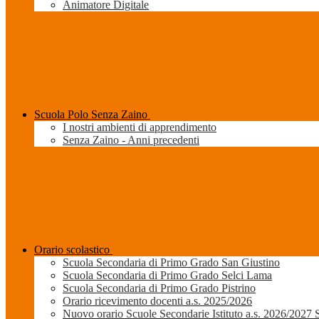
Animatore Digitale
Scuola Polo Senza Zaino
I nostri ambienti di apprendimento
Senza Zaino - Anni precedenti
Orario scolastico
Scuola Secondaria di Primo Grado San Giustino
Scuola Secondaria di Primo Grado Selci Lama
Scuola Secondaria di Primo Grado Pistrino
Orario ricevimento docenti a.s. 2025/2026
Nuovo orario Scuole Secondarie Istituto a.s. 2026/2027 