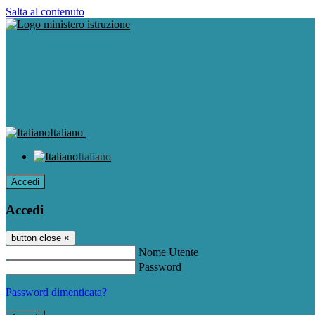
Salta al contenuto
Italiano
Italiano
Accedi
Accedi
button close
×
Nome Utente
Password
Password dimenticata?